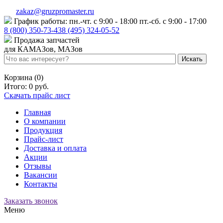
zakaz@gruzpromaster.ru
График работы: пн.-чт. с 9:00 - 18:00 пт.-сб. с 9:00 - 17:00
8 (800) 350-73-43
8 (495) 324-05-52
Продажа запчастей
для КАМАЗов, МАЗов
Войти
Регистрация
Корзина (0)
Итого:
0 руб.
Скачать прайс лист
Главная
О компании
Продукция
Прайс-лист
Доставка и оплата
Акции
Отзывы
Вакансии
Контакты
Заказать звонок
Меню