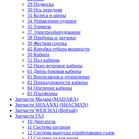
29 Подвеска
30 Ось передняя
31 Колеса и шины
34 Управление рулевое
35 Тормоза
37 Электрооборудование
38 Приборы и датчики
39 Жесткая сцепка
42 Коробка отбора мощности
50 Кабина
51 Пол кабины
52 Окно ветровое кабины
61 Дверь боковая кабины
81 Вентиляция и отопиление
82 Принадлежности кабины
84 Оперение кабины
85 Платформа
Запчасти Мадара (MADARA)
Запчасти SHAANXI (SHACMAN)
Запчасти WEICHAI (Вейчай)
Запчасти ГАЗ
10 Двигатель
11 Система питания
12 Система выпуска отработавших газов
13 Система охлаждения