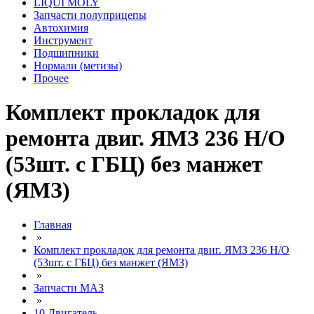
LIQUI MOLY
Запчасти полуприцепы
Автохимия
Инструмент
Подшипники
Нормали (метизы)
Прочее
Комплект прокладок для
ремонта двиг. ЯМЗ 236 Н/О
(53шт. с ГБЦ) без манжет
(ЯМЗ)
Главная
»
Комплект прокладок для ремонта двиг. ЯМЗ 236 Н/О
(53шт. с ГБЦ) без манжет (ЯМЗ)
»
Запчасти МАЗ
»
10 Двигатель