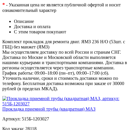
*
- Указанная цена не является публичной офертой и носит
ознакомительный характер
Описание
Доставка и оплата
С этим товаром покупают
Комплект прокладок для ремонта двиг. ЯМЗ 236 Н/О (53шт. с
ГБЦ) без манжет (ЯМЗ)
Мы осуществляем доставку по всей России и странам СНГ.
Доставка по Москве и Московской области выполняется
нашими курьерами и транспортными компаниями. Доставка в
регионы осуществляется через транспортные компании.
График работы: 09:00–18:00 (пн–пт), 09:00–17:00 (сб).
Уточнить наличие, сроки и стоимость доставки можно по
телефону. Бесплатная доставка возможна при заказе от 30000
рублей (в пределах МКАД).
Прокладка приемной трубы (квадратная) МАЗ
Артикул:
515Б-1203027
Код заказа:
28118