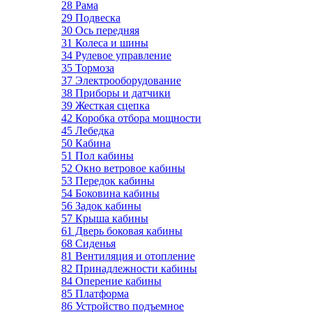
28 Рама
29 Подвеска
30 Ось передняя
31 Колеса и шины
34 Рулевое управление
35 Тормоза
37 Электрооборудование
38 Приборы и датчики
39 Жесткая сцепка
42 Коробка отбора мощности
45 Лебедка
50 Кабина
51 Пол кабины
52 Окно ветровое кабины
53 Передок кабины
54 Боковина кабины
56 Задок кабины
57 Крыша кабины
61 Дверь боковая кабины
68 Сиденья
81 Вентиляция и отопление
82 Принадлежности кабины
84 Оперение кабины
85 Платформа
86 Устройство подъемное