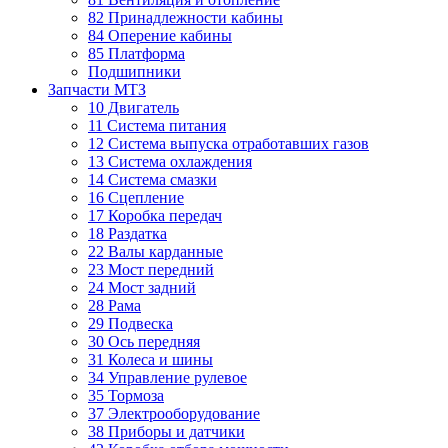
82 Принадлежности кабины
84 Оперение кабины
85 Платформа
Подшипники
Запчасти МТЗ
10 Двигатель
11 Система питания
12 Система выпуска отработавших газов
13 Система охлаждения
14 Система смазки
16 Сцепление
17 Коробка передач
18 Раздатка
22 Валы карданные
23 Мост передний
24 Мост задний
28 Рама
29 Подвеска
30 Ось передняя
31 Колеса и шины
34 Управление рулевое
35 Тормоза
37 Электрооборудование
38 Приборы и датчики