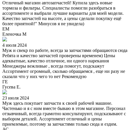
Отличный магазин автозапчастей! Купила здесь новые
тормоза и фильтры. Специалисты помогли разобраться в
ассортименте и выбрали лучшие варианты для моей модели.
Качество запчастей на высоте, а цены сделали покупку ещё
более приятной!" Минусов я не увидела)
ЕМ
Еленочка М
4 июля 2024
Муж и свекр по работе, всегда за запчастями обращаются сюда
Ребята и качество запчастей проверены временем) Цены
адекватные, качество отличное, ни одного нарекания
Менеджеры вежливые , всегда помогут, подскажут
Ассортимент огромный, сколько обращаемся , еще ни разу не
сказали что у них чего то нет Рекомендую
ГЕ
Гусева Е.
23 июля 2024
Муж здесь покупает запчасти к своей рабочей машине.
Частенько и я с ним вместе бываю в этом магазине. Персонал
отзывчивый, всегда грамотно консультируют, подсказывают с
выбором деталей. Ассортимент отличный и цены
приемлемые, поэтому за запчастями только сюда и ездим.
АС