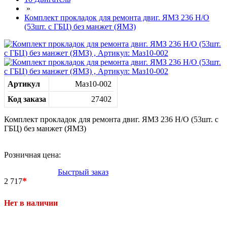
»
Комплект прокладок для ремонта двиг. ЯМЗ 236 Н/О
(53шт. с ГБЦ) без манжет (ЯМЗ)
Артикул
Маз10-002
Код заказа
27402
Комплект прокладок для ремонта двиг. ЯМЗ 236 Н/О (53шт. с
ГБЦ) без манжет (ЯМЗ)
Розничная цена:
Быстрый заказ
*
2 717
Нет в наличии