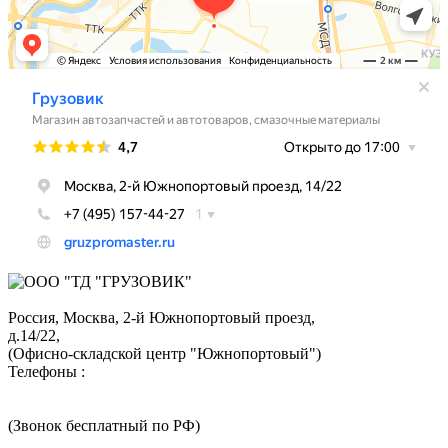
Россия, Москва,
2-й Южнопортовый проезд,
д.14/22,
(Офисно-складской центр "Южнопортовый")
Телефоны :
+7 (495) 324-05-52
8 (800) 350-73-43
(Звонок бесплатный по РФ)