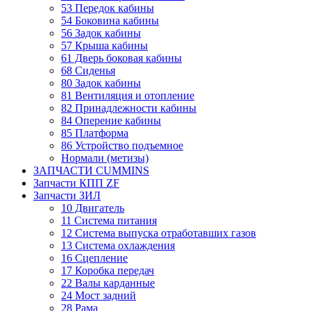
53 Передок кабины
54 Боковина кабины
56 Задок кабины
57 Крыша кабины
61 Дверь боковая кабины
68 Сиденья
80 Задок кабины
81 Вентиляция и отопление
82 Принадлежности кабины
84 Оперение кабины
85 Платформа
86 Устройство подъемное
Нормали (метизы)
ЗАПЧАСТИ CUMMINS
Запчасти КПП ZF
Запчасти ЗИЛ
10 Двигатель
11 Система питания
12 Система выпуска отработавших газов
13 Система охлаждения
16 Сцепление
17 Коробка передач
22 Валы карданные
24 Мост задний
28 Рама