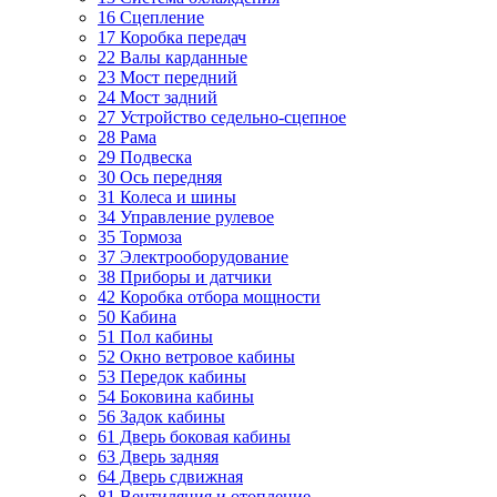
16 Сцепление
17 Коробка передач
22 Валы карданные
23 Мост передний
24 Мост задний
27 Устройство седельно-сцепное
28 Рама
29 Подвеска
30 Ось передняя
31 Колеса и шины
34 Управление рулевое
35 Тормоза
37 Электрооборудование
38 Приборы и датчики
42 Коробка отбора мощности
50 Кабина
51 Пол кабины
52 Окно ветровое кабины
53 Передок кабины
54 Боковина кабины
56 Задок кабины
61 Дверь боковая кабины
63 Дверь задняя
64 Дверь сдвижная
81 Вентиляция и отопление