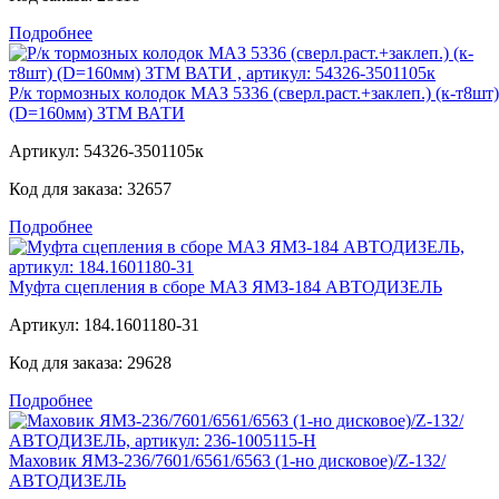
Подробнее
Р/к тормозных колодок МАЗ 5336 (сверл.раст.+заклеп.) (к-т8шт)
(D=160мм) ЗТМ ВАТИ
Артикул:
54326-3501105к
Код для заказа:
32657
Подробнее
Муфта сцепления в сборе МАЗ ЯМЗ-184 АВТОДИЗЕЛЬ
Артикул:
184.1601180-31
Код для заказа:
29628
Подробнее
Маховик ЯМЗ-236/7601/6561/6563 (1-но дисковое)/Z-132/
АВТОДИЗЕЛЬ