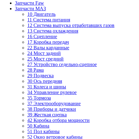
Запчасти Faw
Запчасти МАЗ
10 Двигатель
11 Система питания
12 Система выпуска отработавших газов
13 Система охлаждения
16 Сцепление
17 Коробка передач
22 Валы карданные
24 Мост задний
25 Мост средний
27 Устройство седельно-сцепное
28 Рама
29 Подвеска
30 Ось передняя
31 Колеса и шины
34 Управление рулевое
35 Тормоза
37 Электрооборудование
38 Приборы и датчики
39 Жесткая сцепка
42 Коробка отбора мощности
50 Кабина
51 Пол кабины
52 Окно ветровое кабины