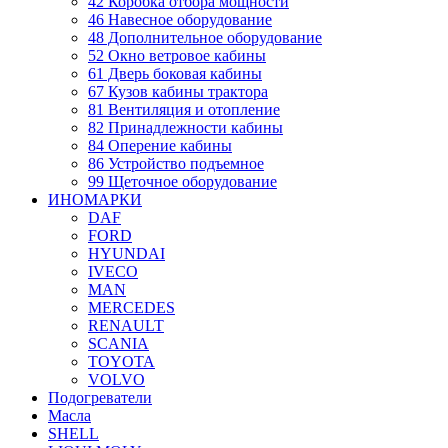
42 Коробка отбора мощности
46 Навесное оборудование
48 Дополнительное оборудование
52 Окно ветровое кабины
61 Дверь боковая кабины
67 Кузов кабины трактора
81 Вентиляция и отопление
82 Принадлежности кабины
84 Оперение кабины
86 Устройство подъемное
99 Щеточное оборудование
ИНОМАРКИ
DAF
FORD
HYUNDAI
IVECO
MAN
MERCEDES
RENAULT
SCANIA
TOYOTA
VOLVO
Подогреватели
Масла
SHELL