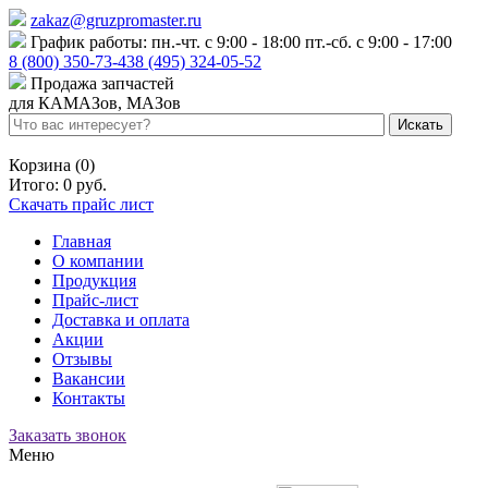
zakaz@gruzpromaster.ru
График работы: пн.-чт. с 9:00 - 18:00 пт.-сб. с 9:00 - 17:00
8 (800) 350-73-43
8 (495) 324-05-52
Продажа запчастей
для КАМАЗов, МАЗов
Войти
Регистрация
Корзина (0)
Итого:
0 руб.
Скачать прайс лист
Главная
О компании
Продукция
Прайс-лист
Доставка и оплата
Акции
Отзывы
Вакансии
Контакты
Заказать звонок
Меню