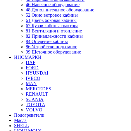
46 Навесное оборудование
48 Дополнительное оборудование
52 Окно ветровое кабины
61 Дверь боковая кабины
67 Кузов кабины трактора
81 Вентиляция и отопление
82 Принадлежности кабины
84 Оперение кабины
86 Устройство подъемное
99 Щеточное оборудование
ИНОМАРКИ
DAF
FORD
HYUNDAI
IVECO
MAN
MERCEDES
RENAULT
SCANIA
TOYOTA
VOLVO
Подогреватели
Масла
SHELL
LIQUI MOLY