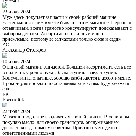
Гусева Е.
23 июля 2024
Муж здесь покупает запчасти к своей рабочей машине.
Частенько и я с ним вместе бываю в этом магазине. Персонал
отзывчивый, всегда грамотно консультируют, подсказывают с
выбором деталей. Ассортимент отличный и цены
приемлемые, поэтому за запчастями только сюда и ездим.
АС
Александр Столяров
10 июля 2024
Отличный магазин запчастей. Большой ассортимент, есть все
в наличии. Срочно нужна была ступица, заехал купил.
Консультанты опытные, хорошо разбираются в ассортименте.
Проконсультировали по остальным запчастям. Буду заезжать
еще
ЕК
Евгений К
22 июля 2024
Магазин продолжает радовать, я частый клиент. В основном
покупаю масло, для своего транспорта, обслуживанием
доволен всегда помогут советом. Приятно иметь дело с
ответственными людьми.