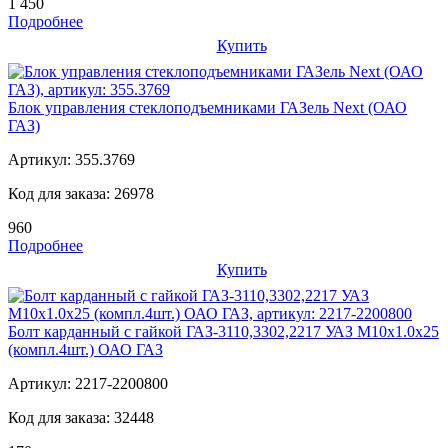
1 450
Подробнее
Купить
Блок управления стеклоподъемниками ГАЗель Next (ОАО
ГАЗ)
Артикул:
355.3769
Код для заказа:
26978
960
Подробнее
Купить
Болт карданный с гайкой ГАЗ-3110,3302,2217 УАЗ М10х1.0х25
(компл.4шт.) ОАО ГАЗ
Артикул:
2217-2200800
Код для заказа:
32448