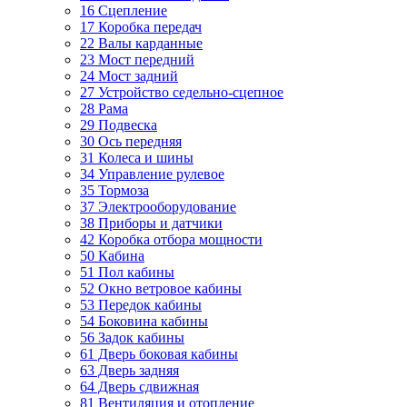
16 Сцепление
17 Коробка передач
22 Валы карданные
23 Мост передний
24 Мост задний
27 Устройство седельно-сцепное
28 Рама
29 Подвеска
30 Ось передняя
31 Колеса и шины
34 Управление рулевое
35 Тормоза
37 Электрооборудование
38 Приборы и датчики
42 Коробка отбора мощности
50 Кабина
51 Пол кабины
52 Окно ветровое кабины
53 Передок кабины
54 Боковина кабины
56 Задок кабины
61 Дверь боковая кабины
63 Дверь задняя
64 Дверь сдвижная
81 Вентиляция и отопление