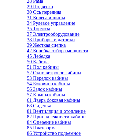
28 Рама
29 Подвеска
30 Ось передняя
31 Колеса и шины
34 Рулевое управление
35 Тормоза
37 Электрооборудование
38 Приборы и датчики
39 Жесткая сцепка
42 Коробка отбора мощности
45 Лебедка
50 Кабина
51 Пол кабины
52 Окно ветровое кабины
53 Передок кабины
54 Боковина кабины
56 Задок кабины
57 Крыша кабины
61 Дверь боковая кабины
68 Сиденья
81 Вентиляция и отопление
82 Принадлежности кабины
84 Оперение кабины
85 Платформа
86 Устройство подъемное