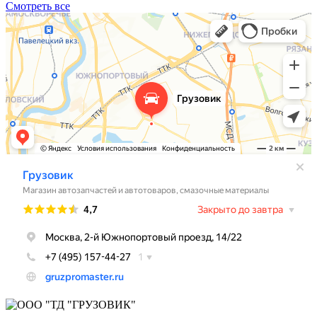
Смотреть все