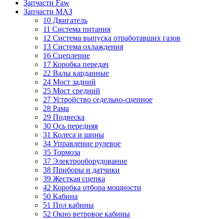
Запчасти Faw
Запчасти МАЗ
10 Двигатель
11 Система питания
12 Система выпуска отработавших газов
13 Система охлаждения
16 Сцепление
17 Коробка передач
22 Валы карданные
24 Мост задний
25 Мост средний
27 Устройство седельно-сцепное
28 Рама
29 Подвеска
30 Ось передняя
31 Колеса и шины
34 Управление рулевое
35 Тормоза
37 Электрооборудование
38 Приборы и датчики
39 Жесткая сцепка
42 Коробка отбора мощности
50 Кабина
51 Пол кабины
52 Окно ветровое кабины