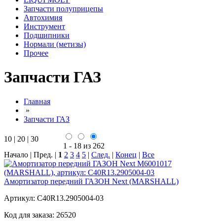
Запчасти полуприцепы
Автохимия
Инструмент
Подшипники
Нормали (метизы)
Прочее
Запчасти ГАЗ
Главная
»
Запчасти ГАЗ
10
|
20
|
30
1 - 18 из 262
Начало | Пред. |
1
2
3
4
5
|
След.
|
Конец
|
Все
Амортизатор передний ГАЗОН Next (MARSHALL)
Артикул:
C40R13.2905004-03
Код для заказа:
26520