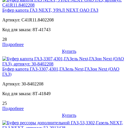
Буфер капота ГАЗ NEXT, УРАЛ NEXT ОАО ГАЗ
Артикул:
С41R11.8402208
Код для заказа:
8Т-41743
28
Подробнее
Купить
Буфер капота ГАЗ-3307,4301,ГАЗель Next,ГАЗон Next (ОАО
ГАЗ)
Артикул:
30-8402208
Код для заказа:
8Т-41849
25
Подробнее
Купить