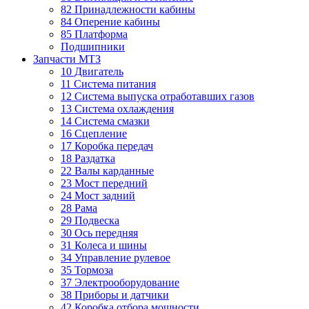
82 Принадлежности кабины
84 Оперение кабины
85 Платформа
Подшипники
Запчасти МТЗ
10 Двигатель
11 Система питания
12 Система выпуска отработавших газов
13 Система охлаждения
14 Система смазки
16 Сцепление
17 Коробка передач
18 Раздатка
22 Валы карданные
23 Мост передний
24 Мост задний
28 Рама
29 Подвеска
30 Ось передняя
31 Колеса и шины
34 Управление рулевое
35 Тормоза
37 Электрооборудование
38 Приборы и датчики
42 Коробка отбора мощности