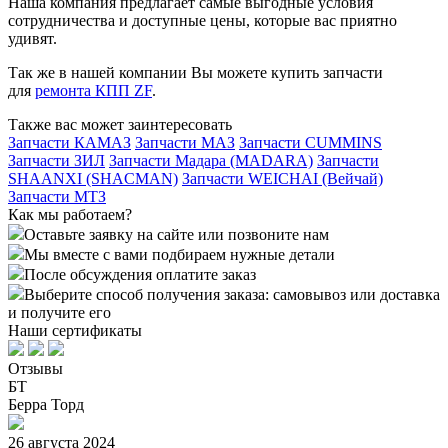
Наша компания предлагает самые выгодные условия
сотрудничества и доступные цены, которые вас приятно
удивят.
Так же в нашей компании Вы можете купить запчасти
для
ремонта КПП ZF
.
Также вас может заинтересовать
Запчасти КАМАЗ
Запчасти МАЗ
Запчасти CUMMINS
Запчасти ЗИЛ
Запчасти Мадара (MADARA)
Запчасти
SHAANXI (SHACMAN)
Запчасти WEICHAI (Вейчай)
Запчасти МТЗ
Как мы работаем?
Оставьте заявку на сайте или позвоните нам
Мы вместе с вами подбираем нужные детали
После обсуждения оплатите заказ
Выберите способ получения заказа: самовывоз или доставка
и получите его
Наши сертификаты
Отзывы
БТ
Берра Торд
26 августа 2024