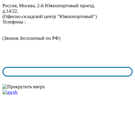
Россия, Москва,
2-й Южнопортовый проезд,
д.14/22,
(Офисно-складской центр "Южнопортовый")
Телефоны :
+7 (495) 324-05-52
8 (800) 350-73-43
(Звонок бесплатный по РФ)
График работы:
пн.-чт. с 9:00 - 18:00
пт.-сб. с 9:00 - 17:00