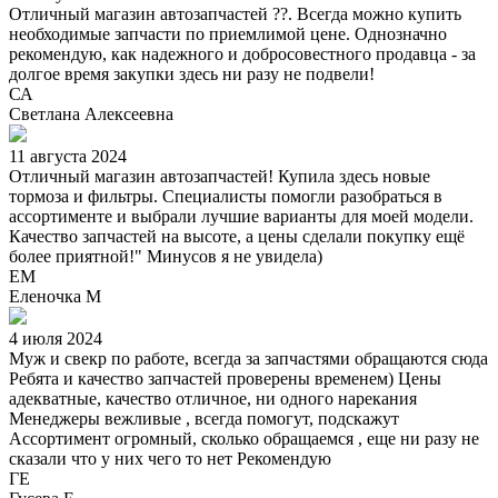
Отличный магазин автозапчастей ??. Всегда можно купить
необходимые запчасти по приемлимой цене. Однозначно
рекомендую, как надежного и добросовестного продавца - за
долгое время закупки здесь ни разу не подвели!
СА
Светлана Алексеевна
11 августа 2024
Отличный магазин автозапчастей! Купила здесь новые
тормоза и фильтры. Специалисты помогли разобраться в
ассортименте и выбрали лучшие варианты для моей модели.
Качество запчастей на высоте, а цены сделали покупку ещё
более приятной!" Минусов я не увидела)
ЕМ
Еленочка М
4 июля 2024
Муж и свекр по работе, всегда за запчастями обращаются сюда
Ребята и качество запчастей проверены временем) Цены
адекватные, качество отличное, ни одного нарекания
Менеджеры вежливые , всегда помогут, подскажут
Ассортимент огромный, сколько обращаемся , еще ни разу не
сказали что у них чего то нет Рекомендую
ГЕ