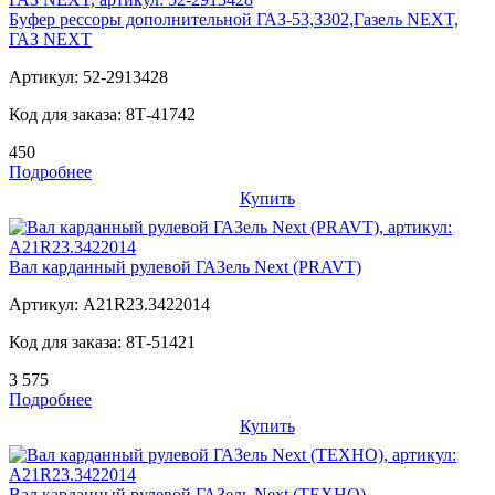
Буфер рессоры дополнительной ГАЗ-53,3302,Газель NEXT,
ГАЗ NEXT
Артикул:
52-2913428
Код для заказа:
8Т-41742
450
Подробнее
Купить
Вал карданный рулевой ГАЗель Next (PRAVT)
Артикул:
A21R23.3422014
Код для заказа:
8Т-51421
3 575
Подробнее
Купить
Вал карданный рулевой ГАЗель Next (ТЕХНО)