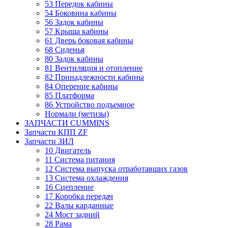
53 Передок кабины
54 Боковина кабины
56 Задок кабины
57 Крыша кабины
61 Дверь боковая кабины
68 Сиденья
80 Задок кабины
81 Вентиляция и отопление
82 Принадлежности кабины
84 Оперение кабины
85 Платформа
86 Устройство подъемное
Нормали (метизы)
ЗАПЧАСТИ CUMMINS
Запчасти КПП ZF
Запчасти ЗИЛ
10 Двигатель
11 Система питания
12 Система выпуска отработавших газов
13 Система охлаждения
16 Сцепление
17 Коробка передач
22 Валы карданные
24 Мост задний
28 Рама