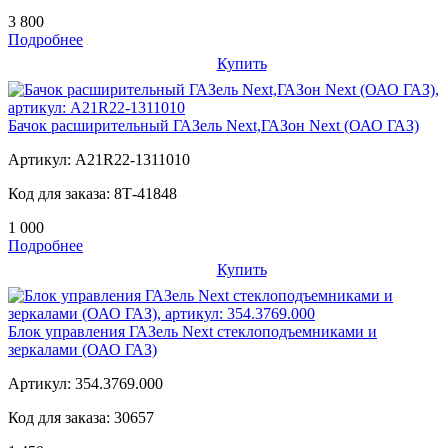
3 800
Подробнее
Купить
Бачок расширительный ГАЗель Next,ГАЗон Next (ОАО ГАЗ)
Артикул:
А21R22-1311010
Код для заказа:
8Т-41848
1 000
Подробнее
Купить
Блок управления ГАЗель Next стеклоподъемниками и
зеркалами (ОАО ГАЗ)
Артикул:
354.3769.000
Код для заказа:
30657