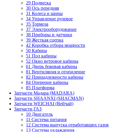
29 Подвеска
30 Ось передняя
31 Колеса и шины
34 Управление рулевое
35 Тормоза
37 Электрооборудование
38 Приборы и датчики
39 Жесткая сцепка
42 Коробка отбора мощности
50 Кабина
51 Пол кабины
52 Окно ветровое кабины
61 Дверь боковая кабины
81 Вентиляция и отопиление
82 Принадлежности кабины
84 Оперение кабины
85 Платформа
Запчасти Мадара (MADARA)
Запчасти SHAANXI (SHACMAN)
Запчасти WEICHAI (Вейчай)
Запчасти ГАЗ
10 Двигатель
11 Система питания
12 Система выпуска отработавших газов
13 Система охлаждения