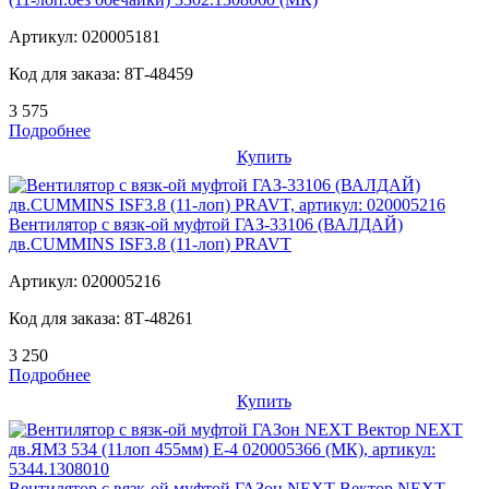
Артикул:
020005181
Код для заказа:
8Т-48459
3 575
Подробнее
Купить
Вентилятор с вязк-ой муфтой ГАЗ-33106 (ВАЛДАЙ)
дв.CUMMINS ISF3.8 (11-лоп) PRAVT
Артикул:
020005216
Код для заказа:
8Т-48261
3 250
Подробнее
Купить
Вентилятор с вязк-ой муфтой ГАЗон NEXT Вектор NEXT