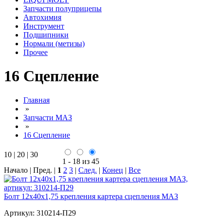
Запчасти полуприцепы
Автохимия
Инструмент
Подшипники
Нормали (метизы)
Прочее
16 Сцепление
Главная
»
Запчасти МАЗ
»
16 Сцепление
10
|
20
|
30
1 - 18 из 45
Начало | Пред. |
1
2
3
|
След.
|
Конец
|
Все
Болт 12х40х1,75 крепления картера сцепления МАЗ
Артикул:
310214-П29