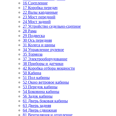
16 Сцепление
17 Коробка передач
22 Валы карданные
23 Мост передний
24 Мост задний
27 Устройство седельно-сцепное
28 Рама
29 Подвеска
30 Ось передняя
31 Колеса и шины
34 Управление рулевое
35 Тормоза
37 Электрооборудование
38 Приборы и датчики
42 Коробка отбора мощности
50 Кабина
51 Пол кабины
52 Окно ветровое кабины
53 Передок кабины
54 Боковина кабины
56 Задок кабины
61 Дверь боковая кабины
63 Дверь задняя
64 Дверь сдвижная
81 Вентиляция и отопление