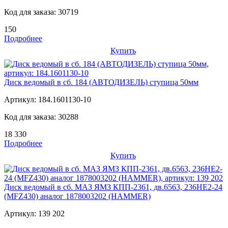
Код для заказа:
30719
150
Подробнее
Купить
Диск ведомый в сб. 184 (АВТОДИЗЕЛЬ) ступица 50мм
Артикул:
184.1601130-10
Код для заказа:
30288
18 330
Подробнее
Купить
Диск ведомый в сб. МАЗ ЯМЗ КПП-2361, дв.6563, 236НЕ2-24
(MFZ430) аналог 1878003202 (HAMMER)
Артикул:
139 202