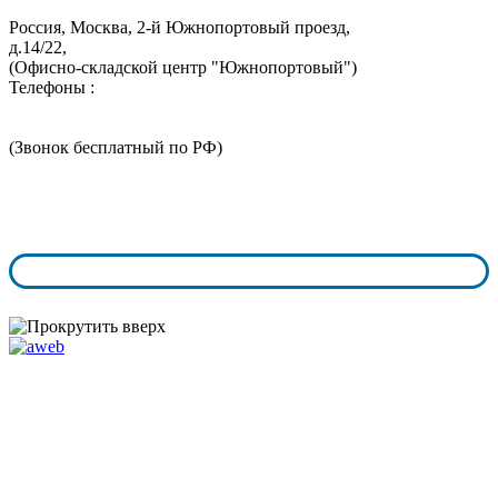
Россия, Москва,
2-й Южнопортовый проезд,
д.14/22,
(Офисно-складской центр "Южнопортовый")
Телефоны :
+7 (495) 324-05-52
8 (800) 350-73-43
(Звонок бесплатный по РФ)
График работы:
пн.-чт. с 9:00 - 18:00
пт.-сб. с 9:00 - 17:00