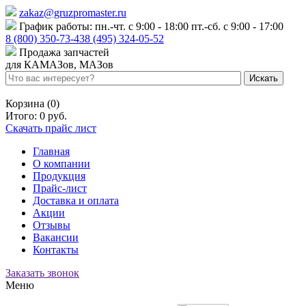
zakaz@gruzpromaster.ru
График работы: пн.-чт. с 9:00 - 18:00 пт.-сб. с 9:00 - 17:00
8 (800) 350-73-43
8 (495) 324-05-52
Продажа запчастей
для КАМАЗов, МАЗов
Войти
Регистрация
Корзина (0)
Итого:
0 руб.
Скачать прайс лист
Главная
О компании
Продукция
Прайс-лист
Доставка и оплата
Акции
Отзывы
Вакансии
Контакты
Заказать звонок
Меню