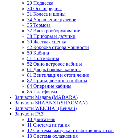
29 Подвеска
30 Ось передняя
31 Колеса и шины
34 Управление рулевое
35 Тормоза
37 Электрооборудование
38 Приборы и датчики
39 Жесткая сцепка
42 Коробка отбора мощности
50 Кабина
51 Пол кабины
52 Окно ветровое кабины
61 Дверь боковая кабины
81 Вентиляция и отопиление
82 Принадлежности кабины
84 Оперение кабины
85 Платформа
Запчасти Мадара (MADARA)
Запчасти SHAANXI (SHACMAN)
Запчасти WEICHAI (Вейчай)
Запчасти ГАЗ
10 Двигатель
11 Система питания
12 Система выпуска отработавших газов
13 Система охлаждения