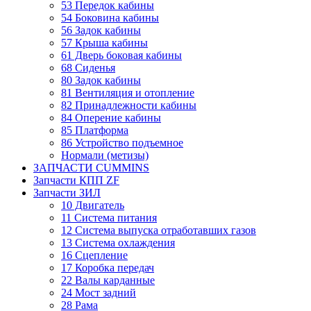
53 Передок кабины
54 Боковина кабины
56 Задок кабины
57 Крыша кабины
61 Дверь боковая кабины
68 Сиденья
80 Задок кабины
81 Вентиляция и отопление
82 Принадлежности кабины
84 Оперение кабины
85 Платформа
86 Устройство подъемное
Нормали (метизы)
ЗАПЧАСТИ CUMMINS
Запчасти КПП ZF
Запчасти ЗИЛ
10 Двигатель
11 Система питания
12 Система выпуска отработавших газов
13 Система охлаждения
16 Сцепление
17 Коробка передач
22 Валы карданные
24 Мост задний
28 Рама