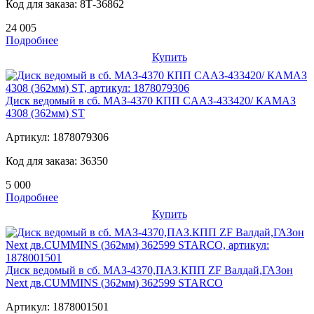
Код для заказа:
8Т-36862
24 005
Подробнее
Купить
Диск ведомый в сб. МАЗ-4370 КПП CAAЗ-433420/ КАМАЗ
4308 (362мм) ST
Артикул:
1878079306
Код для заказа:
36350
5 000
Подробнее
Купить
Диск ведомый в сб. МАЗ-4370,ПАЗ.КПП ZF Валдай,ГАЗон
Next дв.CUMMINS (362мм) 362599 STARCO
Артикул:
1878001501