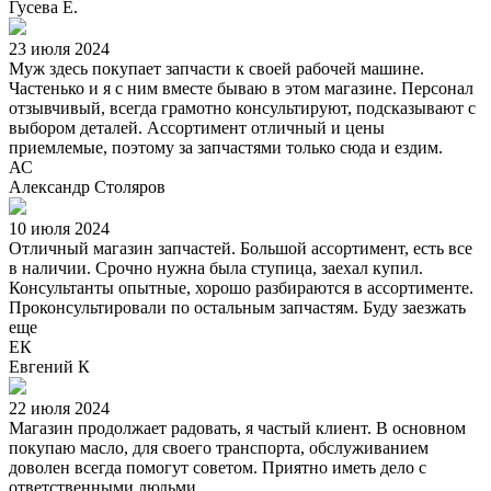
Гусева Е.
23 июля 2024
Муж здесь покупает запчасти к своей рабочей машине.
Частенько и я с ним вместе бываю в этом магазине. Персонал
отзывчивый, всегда грамотно консультируют, подсказывают с
выбором деталей. Ассортимент отличный и цены
приемлемые, поэтому за запчастями только сюда и ездим.
АС
Александр Столяров
10 июля 2024
Отличный магазин запчастей. Большой ассортимент, есть все
в наличии. Срочно нужна была ступица, заехал купил.
Консультанты опытные, хорошо разбираются в ассортименте.
Проконсультировали по остальным запчастям. Буду заезжать
еще
ЕК
Евгений К
22 июля 2024
Магазин продолжает радовать, я частый клиент. В основном
покупаю масло, для своего транспорта, обслуживанием
доволен всегда помогут советом. Приятно иметь дело с
ответственными людьми.