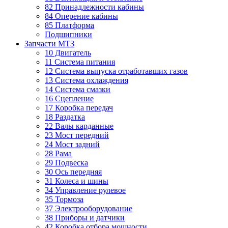
82 Принадлежности кабины
84 Оперение кабины
85 Платформа
Подшипники
Запчасти МТЗ
10 Двигатель
11 Система питания
12 Система выпуска отработавших газов
13 Система охлаждения
14 Система смазки
16 Сцепление
17 Коробка передач
18 Раздатка
22 Валы карданные
23 Мост передний
24 Мост задний
28 Рама
29 Подвеска
30 Ось передняя
31 Колеса и шины
34 Управление рулевое
35 Тормоза
37 Электрооборудование
38 Приборы и датчики
42 Коробка отбора мощности