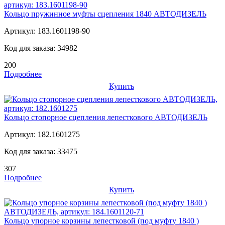
Кольцо пружинное муфты сцепления 1840 АВТОДИЗЕЛЬ
Артикул:
183.1601198-90
Код для заказа:
34982
200
Подробнее
Купить
Кольцо стопорное сцепления лепесткового АВТОДИЗЕЛЬ
Артикул:
182.1601275
Код для заказа:
33475
307
Подробнее
Купить
Кольцо упорное корзины лепестковой (под муфту 1840 )