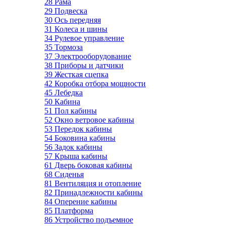
28 Рама
29 Подвеска
30 Ось передняя
31 Колеса и шины
34 Рулевое управление
35 Тормоза
37 Электрооборудование
38 Приборы и датчики
39 Жесткая сцепка
42 Коробка отбора мощности
45 Лебедка
50 Кабина
51 Пол кабины
52 Окно ветровое кабины
53 Передок кабины
54 Боковина кабины
56 Задок кабины
57 Крыша кабины
61 Дверь боковая кабины
68 Сиденья
81 Вентиляция и отопление
82 Принадлежности кабины
84 Оперение кабины
85 Платформа
86 Устройство подъемное