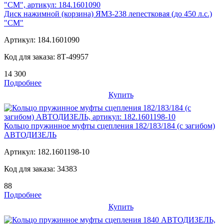
Диск нажимной (корзина) ЯМЗ-238 лепестковая (до 450 л.с.)
"СМ"
Артикул:
184.1601090
Код для заказа:
8Т-49957
14 300
Подробнее
Купить
Кольцо пружинное муфты сцепления 182/183/184 (с загибом)
АВТОДИЗЕЛЬ
Артикул:
182.1601198-10
Код для заказа:
34383
88
Подробнее
Купить