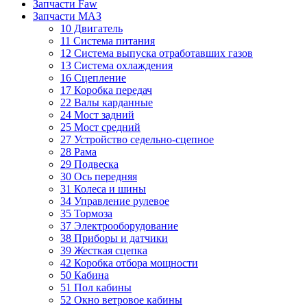
Запчасти Faw
Запчасти МАЗ
10 Двигатель
11 Система питания
12 Система выпуска отработавших газов
13 Система охлаждения
16 Сцепление
17 Коробка передач
22 Валы карданные
24 Мост задний
25 Мост средний
27 Устройство седельно-сцепное
28 Рама
29 Подвеска
30 Ось передняя
31 Колеса и шины
34 Управление рулевое
35 Тормоза
37 Электрооборудование
38 Приборы и датчики
39 Жесткая сцепка
42 Коробка отбора мощности
50 Кабина
51 Пол кабины
52 Окно ветровое кабины