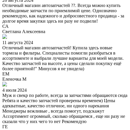
26 августа 2024
Отличный магазин автозапчастей ??. Всегда можно купить
необходимые запчасти по приемлимой цене. Однозначно
рекомендую, как надежного и добросовестного продавца - за
долгое время закупки здесь ни разу не подвели!
СА
Светлана Алексеевна
11 августа 2024
Отличный магазин автозапчастей! Купила здесь новые
тормоза и фильтры. Специалисты помогли разобраться в
ассортименте и выбрали лучшие варианты для моей модели.
Качество запчастей на высоте, а цены сделали покупку ещё
более приятной!" Минусов я не увидела)
ЕМ
Еленочка М
4 июля 2024
Муж и свекр по работе, всегда за запчастями обращаются сюда
Ребята и качество запчастей проверены временем) Цены
адекватные, качество отличное, ни одного нарекания
Менеджеры вежливые , всегда помогут, подскажут
Ассортимент огромный, сколько обращаемся , еще ни разу не
сказали что у них чего то нет Рекомендую
ГЕ