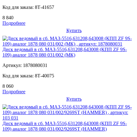
Код для заказа:
8Т-41657
8 840
Подробнее
Купить
Диск ведомый в сб. МАЗ-5516,631208,643008 (КПП ZF 9S-
109) аналог 1878 080 031/002 (МК)
Артикул:
1878080031
Код для заказа:
8Т-40075
8 060
Подробнее
Купить
Диск ведомый в сб. МАЗ-5516,631208,643008 (КПП ZF 9S-
109) аналог 1878 080 031/002/9269ST (HAMMER)