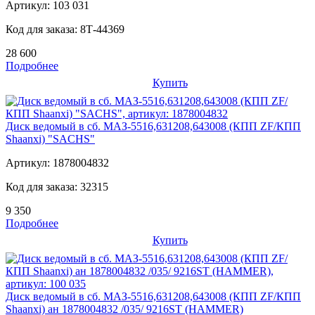
Артикул:
103 031
Код для заказа:
8Т-44369
28 600
Подробнее
Купить
Диск ведомый в сб. МАЗ-5516,631208,643008 (КПП ZF/КПП
Shaanxi) "SACHS"
Артикул:
1878004832
Код для заказа:
32315
9 350
Подробнее
Купить
Диск ведомый в сб. МАЗ-5516,631208,643008 (КПП ZF/КПП
Shaanxi) ан 1878004832 /035/ 9216ST (HAMMER)