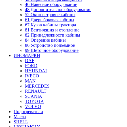
46 Навесное оборудование
48 Дополнительное оборудование
52 Окно ветровое кабины
61 Дверь боковая кабины
67 Кузов кабины трактора
81 Вентиляция и отопление
82 Принадлежности кабины
84 Оперение кабины
86 Устройство подъемное
99 Щеточное оборудование
ИНОМАРКИ
DAF
FORD
HYUNDAI
IVECO
MAN
MERCEDES
RENAULT
SCANIA
TOYOTA
VOLVO
Подогреватели
Масла
SHELL
LIQUI MOLY