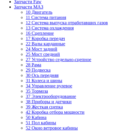
Запчасти Faw
Запчасти МАЗ
10 Двигатель
11 Система питания
12 Система выпуска отработавших газов
13 Система охлаждения
16 Сцепление
17 Коробка передач
22 Валы карданные
24 Мост задний
25 Мост средний
27 Устройство седельно-сцепное
28 Рама
29 Подвеска
30 Ось передняя
31 Колеса и шины
34 Управление рулевое
35 Тормоза
37 Электрооборудование
38 Приборы и датчики
39 Жесткая сцепка
42 Коробка отбора мощности
50 Кабина
51 Пол кабины
52 Окно ветровое кабины