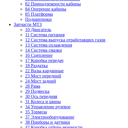
82 Принадлежности кабины
84 Оперение кабины
85 Платформа
Подшипники
Запчасти МТЗ
10 Двигатель
11 Система питания
12 Система выпуска отработавших газов
13 Система охлаждения
14 Система смазки
16 Сцепление
17 Коробка передач
18 Раздатка
22 Валы карданные
23 Мост передний
24 Мост задний
28 Рама
29 Подвеска
30 Ось передняя
31 Колеса и шины
34 Управление рулевое
35 Тормоза
37 Электрооборудование
38 Приборы и датчики
42 Коробка отбора мощности