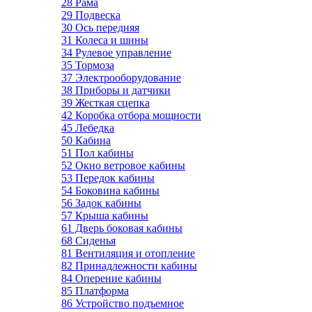
28 Рама
29 Подвеска
30 Ось передняя
31 Колеса и шины
34 Рулевое управление
35 Тормоза
37 Электрооборудование
38 Приборы и датчики
39 Жесткая сцепка
42 Коробка отбора мощности
45 Лебедка
50 Кабина
51 Пол кабины
52 Окно ветровое кабины
53 Передок кабины
54 Боковина кабины
56 Задок кабины
57 Крыша кабины
61 Дверь боковая кабины
68 Сиденья
81 Вентиляция и отопление
82 Принадлежности кабины
84 Оперение кабины
85 Платформа
86 Устройство подъемное