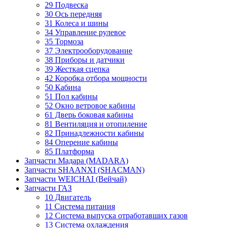
29 Подвеска
30 Ось передняя
31 Колеса и шины
34 Управление рулевое
35 Тормоза
37 Электрооборудование
38 Приборы и датчики
39 Жесткая сцепка
42 Коробка отбора мощности
50 Кабина
51 Пол кабины
52 Окно ветровое кабины
61 Дверь боковая кабины
81 Вентиляция и отопиление
82 Принадлежности кабины
84 Оперение кабины
85 Платформа
Запчасти Мадара (MADARA)
Запчасти SHAANXI (SHACMAN)
Запчасти WEICHAI (Вейчай)
Запчасти ГАЗ
10 Двигатель
11 Система питания
12 Система выпуска отработавших газов
13 Система охлаждения