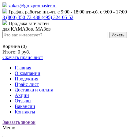
zakaz@gruzpromaster.ru
График работы: пн.-чт. с 9:00 - 18:00 пт.-сб. с 9:00 - 17:00
8 (800) 350-73-43
8 (495) 324-05-52
Продажа запчастей
для КАМАЗов, МАЗов
Войти
Регистрация
Корзина (0)
Итого:
0 руб.
Скачать прайс лист
Главная
О компании
Продукция
Прайс-лист
Доставка и оплата
Акции
Отзывы
Вакансии
Контакты
Заказать звонок
Меню