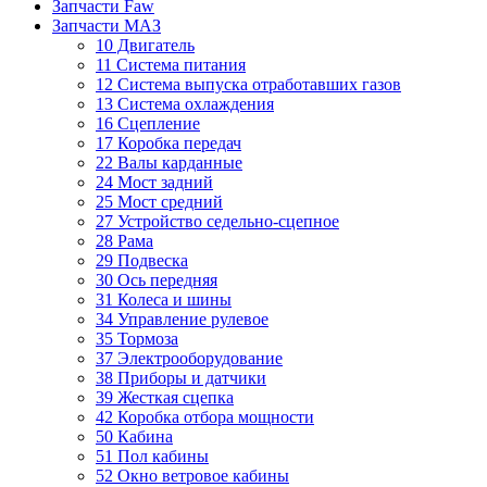
Запчасти Faw
Запчасти МАЗ
10 Двигатель
11 Система питания
12 Система выпуска отработавших газов
13 Система охлаждения
16 Сцепление
17 Коробка передач
22 Валы карданные
24 Мост задний
25 Мост средний
27 Устройство седельно-сцепное
28 Рама
29 Подвеска
30 Ось передняя
31 Колеса и шины
34 Управление рулевое
35 Тормоза
37 Электрооборудование
38 Приборы и датчики
39 Жесткая сцепка
42 Коробка отбора мощности
50 Кабина
51 Пол кабины
52 Окно ветровое кабины