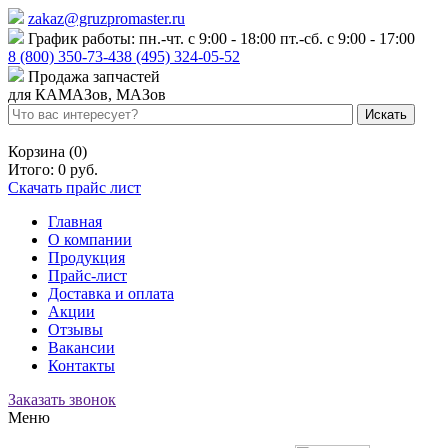
zakaz@gruzpromaster.ru
График работы: пн.-чт. с 9:00 - 18:00 пт.-сб. с 9:00 - 17:00
8 (800) 350-73-43
8 (495) 324-05-52
Продажа запчастей
для КАМАЗов, МАЗов
Войти
Регистрация
Корзина (0)
Итого:
0 руб.
Скачать прайс лист
Главная
О компании
Продукция
Прайс-лист
Доставка и оплата
Акции
Отзывы
Вакансии
Контакты
Заказать звонок
Меню