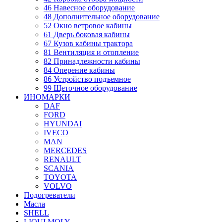
46 Навесное оборудование
48 Дополнительное оборудование
52 Окно ветровое кабины
61 Дверь боковая кабины
67 Кузов кабины трактора
81 Вентиляция и отопление
82 Принадлежности кабины
84 Оперение кабины
86 Устройство подъемное
99 Щеточное оборудование
ИНОМАРКИ
DAF
FORD
HYUNDAI
IVECO
MAN
MERCEDES
RENAULT
SCANIA
TOYOTA
VOLVO
Подогреватели
Масла
SHELL
LIQUI MOLY