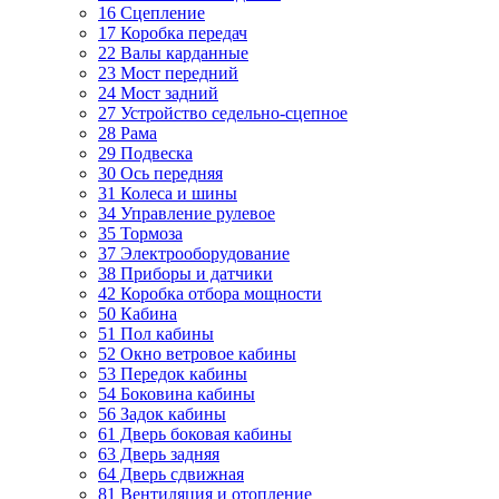
16 Сцепление
17 Коробка передач
22 Валы карданные
23 Мост передний
24 Мост задний
27 Устройство седельно-сцепное
28 Рама
29 Подвеска
30 Ось передняя
31 Колеса и шины
34 Управление рулевое
35 Тормоза
37 Электрооборудование
38 Приборы и датчики
42 Коробка отбора мощности
50 Кабина
51 Пол кабины
52 Окно ветровое кабины
53 Передок кабины
54 Боковина кабины
56 Задок кабины
61 Дверь боковая кабины
63 Дверь задняя
64 Дверь сдвижная
81 Вентиляция и отопление