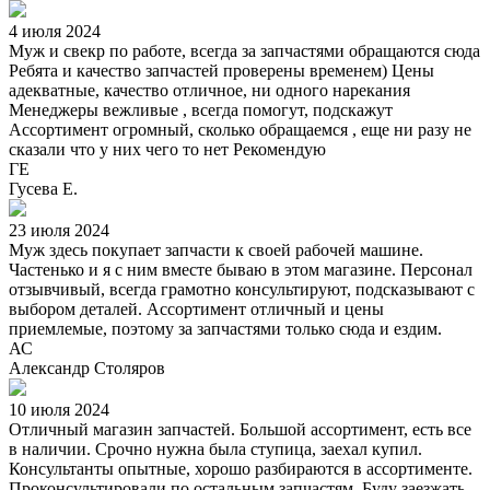
4 июля 2024
Муж и свекр по работе, всегда за запчастями обращаются сюда
Ребята и качество запчастей проверены временем) Цены
адекватные, качество отличное, ни одного нарекания
Менеджеры вежливые , всегда помогут, подскажут
Ассортимент огромный, сколько обращаемся , еще ни разу не
сказали что у них чего то нет Рекомендую
ГЕ
Гусева Е.
23 июля 2024
Муж здесь покупает запчасти к своей рабочей машине.
Частенько и я с ним вместе бываю в этом магазине. Персонал
отзывчивый, всегда грамотно консультируют, подсказывают с
выбором деталей. Ассортимент отличный и цены
приемлемые, поэтому за запчастями только сюда и ездим.
АС
Александр Столяров
10 июля 2024
Отличный магазин запчастей. Большой ассортимент, есть все
в наличии. Срочно нужна была ступица, заехал купил.
Консультанты опытные, хорошо разбираются в ассортименте.
Проконсультировали по остальным запчастям. Буду заезжать