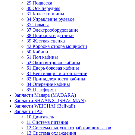
29 Подвеска
30 Ось передняя
31 Колеса и шины
34 Управление рулевое
35 Тормоза
37 Электрооборудование
38 Приборы и датчики
39 Жесткая сцепка
42 Коробка отбора мощности
50 Кабина
51 Пол кабины
52 Окно ветровое кабины
61 Дверь боковая кабины
81 Вентиляция и отопиление
82 Принадлежности кабины
84 Оперение кабины
85 Платформа
Запчасти Мадара (MADARA)
Запчасти SHAANXI (SHACMAN)
Запчасти WEICHAI (Вейчай)
Запчасти ГАЗ
10 Двигатель
11 Система питания
12 Система выпуска отработавших газов
13 Система охлаждения