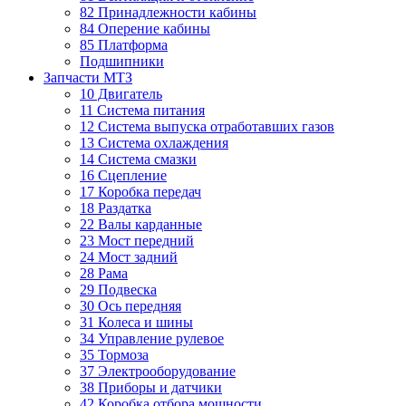
82 Принадлежности кабины
84 Оперение кабины
85 Платформа
Подшипники
Запчасти МТЗ
10 Двигатель
11 Система питания
12 Система выпуска отработавших газов
13 Система охлаждения
14 Система смазки
16 Сцепление
17 Коробка передач
18 Раздатка
22 Валы карданные
23 Мост передний
24 Мост задний
28 Рама
29 Подвеска
30 Ось передняя
31 Колеса и шины
34 Управление рулевое
35 Тормоза
37 Электрооборудование
38 Приборы и датчики
42 Коробка отбора мощности