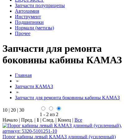
Запчасти полуприцепы
Автохимия
Инструмент
Подшипники
Нормали (метизы)
Прочее
Запчасти для ремонта
боковины кабины КАМАЗ
Главная
»
Запчасти КАМАЗ
»
Запчасти для ремонта боковины кабины КАМАЗ
10
|
20
|
30
1 - 2 из 2
Начало | Пред. |
1
| След. | Конец
|
Все
Порог кабины левый КАМАЗ длинный (усиленный)