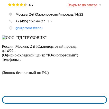
Россия, Москва,
2-й Южнопортовый проезд,
д.14/22,
(Офисно-складской центр "Южнопортовый")
Телефоны :
+7 (495) 324-05-52
8 (800) 350-73-43
(Звонок бесплатный по РФ)
График работы:
пн.-чт. с 9:00 - 18:00
пт.-сб. с 9:00 - 17:00