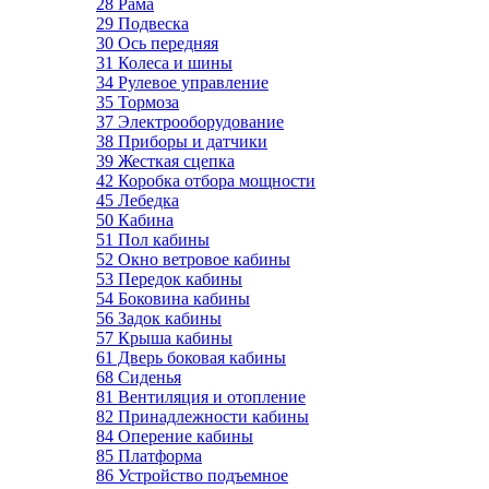
28 Рама
29 Подвеска
30 Ось передняя
31 Колеса и шины
34 Рулевое управление
35 Тормоза
37 Электрооборудование
38 Приборы и датчики
39 Жесткая сцепка
42 Коробка отбора мощности
45 Лебедка
50 Кабина
51 Пол кабины
52 Окно ветровое кабины
53 Передок кабины
54 Боковина кабины
56 Задок кабины
57 Крыша кабины
61 Дверь боковая кабины
68 Сиденья
81 Вентиляция и отопление
82 Принадлежности кабины
84 Оперение кабины
85 Платформа
86 Устройство подъемное