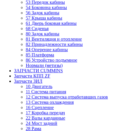
53 Передок кабины
54 Боковина кабины
56 Задок кабины
57 Крыша кабины
61 Дверь боковая кабины
68 Сиденья
80 Задок кабины
81 Вентиляция и отопление
82 Принадлежности кабины
84 Оперение кабины
85 Платформа
86 Устройство подъемное
Нормали (метизы)
ЗАПЧАСТИ CUMMINS
Запчасти КПП ZF
Запчасти ЗИЛ
10 Двигатель
11 Система питания
12 Система выпуска отработавших газов
13 Система охлаждения
16 Сцепление
17 Коробка передач
22 Валы карданные
24 Мост задний
28 Рама