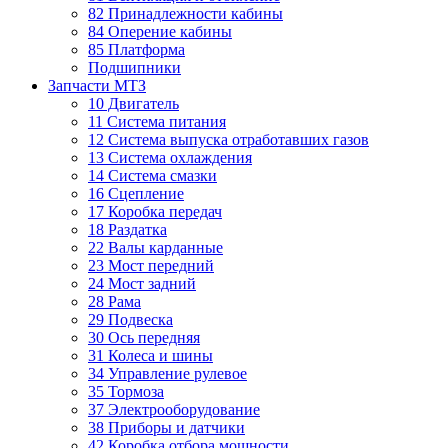
82 Принадлежности кабины
84 Оперение кабины
85 Платформа
Подшипники
Запчасти МТЗ
10 Двигатель
11 Система питания
12 Система выпуска отработавших газов
13 Система охлаждения
14 Система смазки
16 Сцепление
17 Коробка передач
18 Раздатка
22 Валы карданные
23 Мост передний
24 Мост задний
28 Рама
29 Подвеска
30 Ось передняя
31 Колеса и шины
34 Управление рулевое
35 Тормоза
37 Электрооборудование
38 Приборы и датчики
42 Коробка отбора мощности