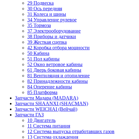
29 Подвеска
30 Ось передняя
31 Колеса и шины
34 Управление рулевое
35 Тормоза
37 Электрооборудование
38 Приборы и датчики
39 Жесткая сцепка
42 Коробка отбора мощности
50 Кабина
51 Пол кабины
52 Окно ветровое кабины
61 Дверь боковая кабины
81 Вентиляция и отопиление
82 Принадлежности кабины
84 Оперение кабины
85 Платформа
Запчасти Мадара (MADARA)
Запчасти SHAANXI (SHACMAN)
Запчасти WEICHAI (Вейчай)
Запчасти ГАЗ
10 Двигатель
11 Система питания
12 Система выпуска отработавших газов
13 Система охлаждения