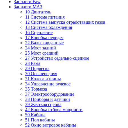
Запчасти Faw
Запчасти МАЗ
10 Двигатель
11 Система питания
12 Система выпуска отработавших газов
13 Система охлаждения
16 Сцепление
17 Коробка передач
22 Валы карданные
24 Мост задний
25 Мост средний
27 Устройство седельно-сцепное
28 Рама
29 Подвеска
30 Ось передняя
31 Колеса и шины
34 Управление рулевое
35 Тормоза
37 Электрооборудование
38 Приборы и датчики
39 Жесткая сцепка
42 Коробка отбора мощности
50 Кабина
51 Пол кабины
52 Окно ветровое кабины