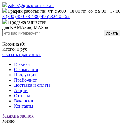
zakaz@gruzpromaster.ru
График работы: пн.-чт. с 9:00 - 18:00 пт.-сб. с 9:00 - 17:00
8 (800) 350-73-43
8 (495) 324-05-52
Продажа запчастей
для КАМАЗов, МАЗов
Войти
Регистрация
Корзина (0)
Итого:
0 руб.
Скачать прайс лист
Главная
О компании
Продукция
Прайс-лист
Доставка и оплата
Акции
Отзывы
Вакансии
Контакты
Заказать звонок
Меню