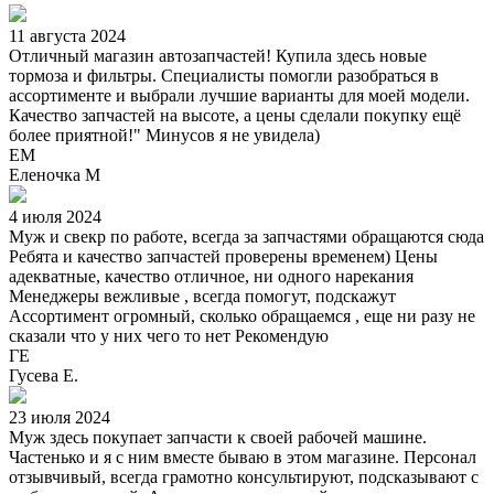
11 августа 2024
Отличный магазин автозапчастей! Купила здесь новые
тормоза и фильтры. Специалисты помогли разобраться в
ассортименте и выбрали лучшие варианты для моей модели.
Качество запчастей на высоте, а цены сделали покупку ещё
более приятной!" Минусов я не увидела)
ЕМ
Еленочка М
4 июля 2024
Муж и свекр по работе, всегда за запчастями обращаются сюда
Ребята и качество запчастей проверены временем) Цены
адекватные, качество отличное, ни одного нарекания
Менеджеры вежливые , всегда помогут, подскажут
Ассортимент огромный, сколько обращаемся , еще ни разу не
сказали что у них чего то нет Рекомендую
ГЕ
Гусева Е.
23 июля 2024
Муж здесь покупает запчасти к своей рабочей машине.
Частенько и я с ним вместе бываю в этом магазине. Персонал
отзывчивый, всегда грамотно консультируют, подсказывают с