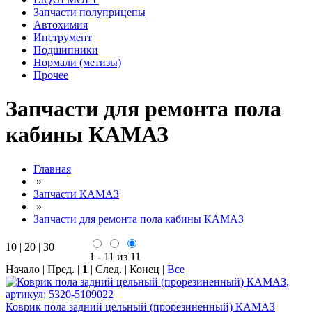
Запчасти полуприцепы
Автохимия
Инструмент
Подшипники
Нормали (метизы)
Прочее
Запчасти для ремонта пола
кабины КАМАЗ
Главная
»
Запчасти КАМАЗ
»
Запчасти для ремонта пола кабины КАМАЗ
10
|
20
|
30
1 - 11 из 11
Начало | Пред. |
1
| След. | Конец
|
Все
Коврик пола задний цельный (прорезиненный) КАМАЗ