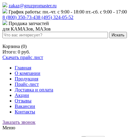
zakaz@gruzpromaster.ru
График работы: пн.-чт. с 9:00 - 18:00 пт.-сб. с 9:00 - 17:00
8 (800) 350-73-43
8 (495) 324-05-52
Продажа запчастей
для КАМАЗов, МАЗов
Войти
Регистрация
Корзина (0)
Итого:
0 руб.
Скачать прайс лист
Главная
О компании
Продукция
Прайс-лист
Доставка и оплата
Акции
Отзывы
Вакансии
Контакты
Заказать звонок
Меню