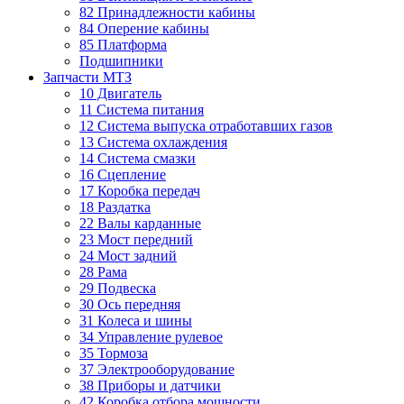
82 Принадлежности кабины
84 Оперение кабины
85 Платформа
Подшипники
Запчасти МТЗ
10 Двигатель
11 Система питания
12 Система выпуска отработавших газов
13 Система охлаждения
14 Система смазки
16 Сцепление
17 Коробка передач
18 Раздатка
22 Валы карданные
23 Мост передний
24 Мост задний
28 Рама
29 Подвеска
30 Ось передняя
31 Колеса и шины
34 Управление рулевое
35 Тормоза
37 Электрооборудование
38 Приборы и датчики
42 Коробка отбора мощности