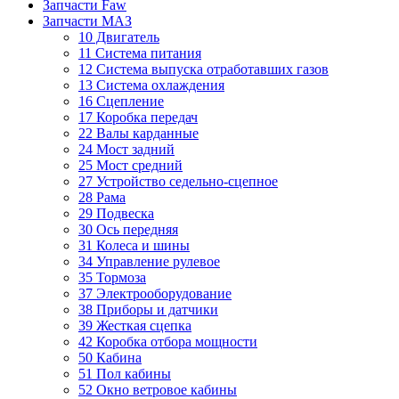
Запчасти Faw
Запчасти МАЗ
10 Двигатель
11 Система питания
12 Система выпуска отработавших газов
13 Система охлаждения
16 Сцепление
17 Коробка передач
22 Валы карданные
24 Мост задний
25 Мост средний
27 Устройство седельно-сцепное
28 Рама
29 Подвеска
30 Ось передняя
31 Колеса и шины
34 Управление рулевое
35 Тормоза
37 Электрооборудование
38 Приборы и датчики
39 Жесткая сцепка
42 Коробка отбора мощности
50 Кабина
51 Пол кабины
52 Окно ветровое кабины