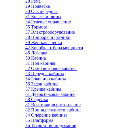
28 Рама
29 Подвеска
30 Ось передняя
31 Колеса и шины
34 Рулевое управление
35 Тормоза
37 Электрооборудование
38 Приборы и датчики
39 Жесткая сцепка
42 Коробка отбора мощности
45 Лебедка
50 Кабина
51 Пол кабины
52 Окно ветровое кабины
53 Передок кабины
54 Боковина кабины
56 Задок кабины
57 Крыша кабины
61 Дверь боковая кабины
68 Сиденья
81 Вентиляция и отопление
82 Принадлежности кабины
84 Оперение кабины
85 Платформа
86 Устройство подъемное