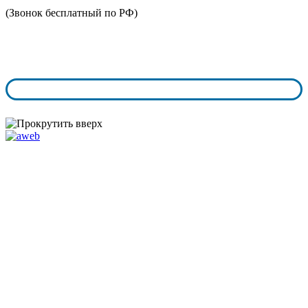
8 (800) 350-73-43
(Звонок бесплатный по РФ)
График работы:
пн.-чт. с 9:00 - 18:00
пт.-сб. с 9:00 - 17:00