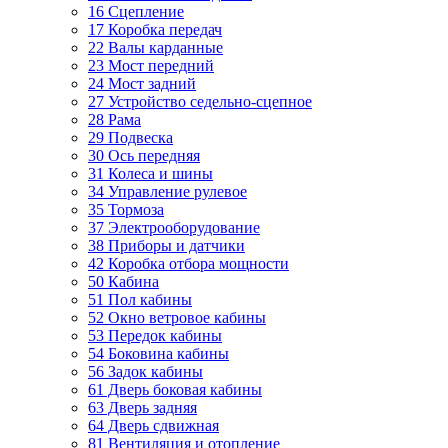
16 Сцепление
17 Коробка передач
22 Валы карданные
23 Мост передний
24 Мост задний
27 Устройство седельно-сцепное
28 Рама
29 Подвеска
30 Ось передняя
31 Колеса и шины
34 Управление рулевое
35 Тормоза
37 Электрооборудование
38 Приборы и датчики
42 Коробка отбора мощности
50 Кабина
51 Пол кабины
52 Окно ветровое кабины
53 Передок кабины
54 Боковина кабины
56 Задок кабины
61 Дверь боковая кабины
63 Дверь задняя
64 Дверь сдвижная
81 Вентиляция и отопление