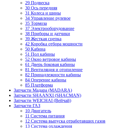
29 Подвеска
30 Ось передняя
31 Колеса и шины
34 Управление рулевое
35 Тормоза
37 Электрооборудование
38 Приборы и датчики
39 Жесткая сцепка
42 Коробка отбора мощности
50 Кабина
51 Пол кабины
52 Окно ветровое кабины
61 Дверь боковая кабины
81 Вентиляция и отопиление
82 Принадлежности кабины
84 Оперение кабины
85 Платформа
Запчасти Мадара (MADARA)
Запчасти SHAANXI (SHACMAN)
Запчасти WEICHAI (Вейчай)
Запчасти ГАЗ
10 Двигатель
11 Система питания
12 Система выпуска отработавших газов
13 Система охлаждения