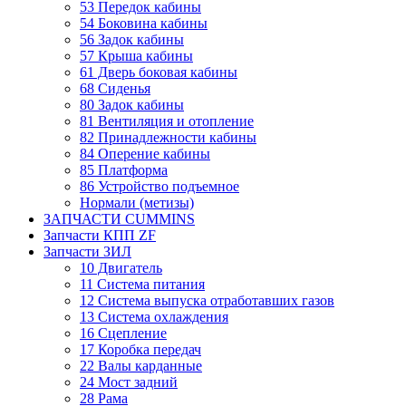
53 Передок кабины
54 Боковина кабины
56 Задок кабины
57 Крыша кабины
61 Дверь боковая кабины
68 Сиденья
80 Задок кабины
81 Вентиляция и отопление
82 Принадлежности кабины
84 Оперение кабины
85 Платформа
86 Устройство подъемное
Нормали (метизы)
ЗАПЧАСТИ CUMMINS
Запчасти КПП ZF
Запчасти ЗИЛ
10 Двигатель
11 Система питания
12 Система выпуска отработавших газов
13 Система охлаждения
16 Сцепление
17 Коробка передач
22 Валы карданные
24 Мост задний
28 Рама