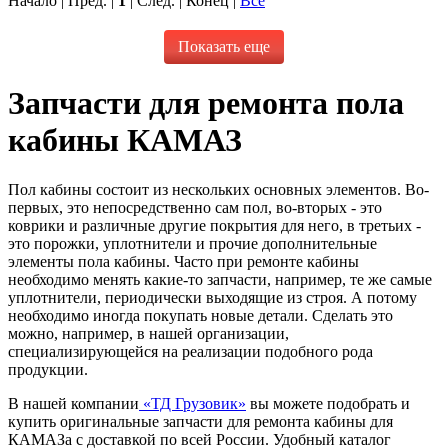
Начало | Пред. |
1
| След. | Конец
|
Все
Показать еще
Запчасти для ремонта пола
кабины КАМАЗ
Пол кабины состоит из нескольких основных элементов. Во-
первых, это непосредственно сам пол, во-вторых - это
коврики и различные другие покрытия для него, в третьих -
это порожки, уплотнители и прочие дополнительные
элементы пола кабины. Часто при ремонте кабины
необходимо менять какие-то запчасти, например, те же самые
уплотнители, периодически выходящие из строя. А потому
необходимо иногда покупать новые детали. Сделать это
можно, например, в нашей организации,
специализирующейся на реализации подобного рода
продукции.
В нашей компании
«ТД Грузовик»
вы можете подобрать и
купить оригинальные запчасти для ремонта кабины для
КАМАЗа с доставкой по всей России. Удобный каталог