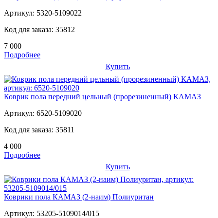
Артикул:
5320-5109022
Код для заказа:
35812
7 000
Подробнее
Купить
Коврик пола передний цельный (прорезиненный) КАМАЗ
Артикул:
6520-5109020
Код для заказа:
35811
4 000
Подробнее
Купить
Коврики пола КАМАЗ (2-наим) Полиуритан
Артикул:
53205-5109014/015