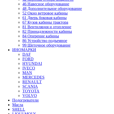
46 Навесное оборудование
48 Дополнительное оборудование
52 Окно ветровое кабины
61 Дверь боковая кабины
67 Кузов кабины трактора
81 Вентиляция и отопление
82 Принадлежности кабины
84 Оперение кабины
86 Устройство подъемное
99 Щеточное оборудование
ИНОМАРКИ
DAF
FORD
HYUNDAI
IVECO
MAN
MERCEDES
RENAULT
SCANIA
TOYOTA
VOLVO
Подогреватели
Масла
SHELL
LIQUI MOLY