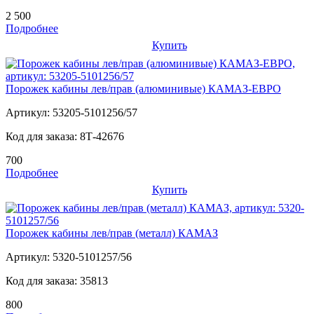
2 500
Подробнее
Купить
Порожек кабины лев/прав (алюминивые) КАМАЗ-ЕВРО
Артикул:
53205-5101256/57
Код для заказа:
8Т-42676
700
Подробнее
Купить
Порожек кабины лев/прав (металл) КАМАЗ
Артикул:
5320-5101257/56
Код для заказа:
35813
800