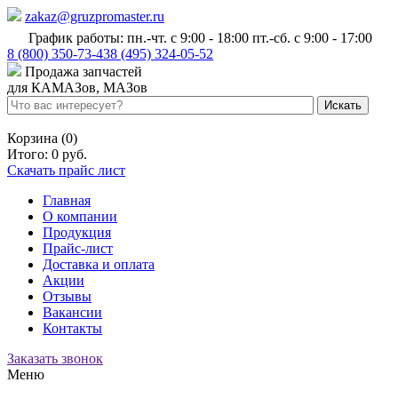
zakaz@gruzpromaster.ru
График работы: пн.-чт. с 9:00 - 18:00 пт.-сб. с 9:00 - 17:00
8 (800) 350-73-43
8 (495) 324-05-52
Продажа запчастей
для КАМАЗов, МАЗов
Войти
Регистрация
Корзина (0)
Итого:
0 руб.
Скачать прайс лист
Главная
О компании
Продукция
Прайс-лист
Доставка и оплата
Акции
Отзывы
Вакансии
Контакты
Заказать звонок
Меню