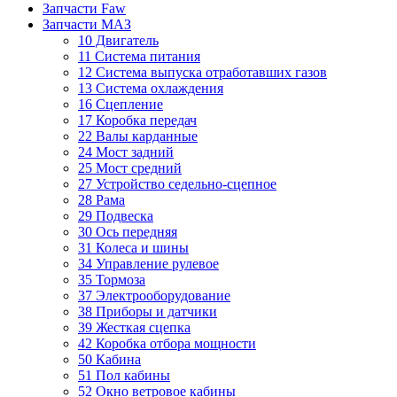
Запчасти Faw
Запчасти МАЗ
10 Двигатель
11 Система питания
12 Система выпуска отработавших газов
13 Система охлаждения
16 Сцепление
17 Коробка передач
22 Валы карданные
24 Мост задний
25 Мост средний
27 Устройство седельно-сцепное
28 Рама
29 Подвеска
30 Ось передняя
31 Колеса и шины
34 Управление рулевое
35 Тормоза
37 Электрооборудование
38 Приборы и датчики
39 Жесткая сцепка
42 Коробка отбора мощности
50 Кабина
51 Пол кабины
52 Окно ветровое кабины