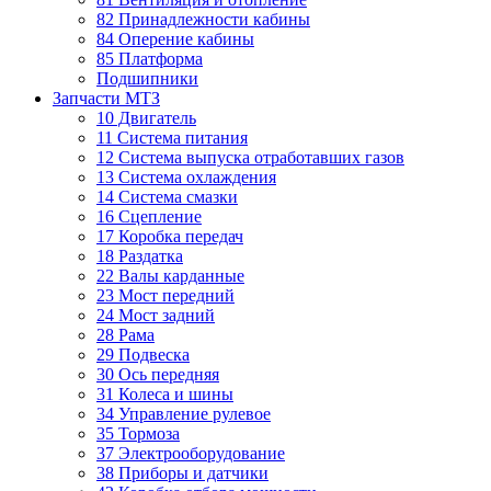
82 Принадлежности кабины
84 Оперение кабины
85 Платформа
Подшипники
Запчасти МТЗ
10 Двигатель
11 Система питания
12 Система выпуска отработавших газов
13 Система охлаждения
14 Система смазки
16 Сцепление
17 Коробка передач
18 Раздатка
22 Валы карданные
23 Мост передний
24 Мост задний
28 Рама
29 Подвеска
30 Ось передняя
31 Колеса и шины
34 Управление рулевое
35 Тормоза
37 Электрооборудование
38 Приборы и датчики