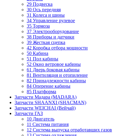
29 Подвеска
30 Ось передняя
31 Колеса и шины
34 Управление рулевое
35 Тормоза
37 Электрооборудование
38 Приборы и датчики
39 Жесткая сцепка
42 Коробка отбора мощности
50 Кабина
51 Пол кабины
52 Окно ветровое кабины
61 Дверь боковая кабины
81 Вентиляция и отопиление
82 Принадлежности кабины
84 Оперение кабины
85 Платформа
Запчасти Мадара (MADARA)
Запчасти SHAANXI (SHACMAN)
Запчасти WEICHAI (Вейчай)
Запчасти ГАЗ
10 Двигатель
11 Система питания
12 Система выпуска отработавших газов
13 Система охлаждения