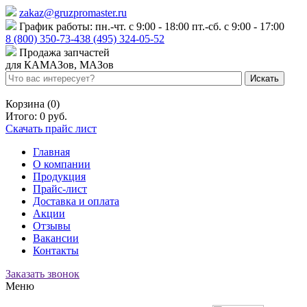
zakaz@gruzpromaster.ru
График работы: пн.-чт. с 9:00 - 18:00 пт.-сб. с 9:00 - 17:00
8 (800) 350-73-43
8 (495) 324-05-52
Продажа запчастей
для КАМАЗов, МАЗов
Войти
Регистрация
Корзина (0)
Итого:
0 руб.
Скачать прайс лист
Главная
О компании
Продукция
Прайс-лист
Доставка и оплата
Акции
Отзывы
Вакансии
Контакты
Заказать звонок
Меню