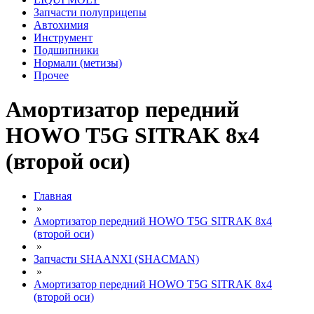
Запчасти полуприцепы
Автохимия
Инструмент
Подшипники
Нормали (метизы)
Прочее
Амортизатор передний
HOWO T5G SITRAK 8х4
(второй оси)
Главная
»
Амортизатор передний HOWO T5G SITRAK 8х4
(второй оси)
»
Запчасти SHAANXI (SHACMAN)
»
Амортизатор передний HOWO T5G SITRAK 8х4
(второй оси)