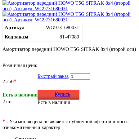
Артикул
WG9731680031
Код заказа
8Т-47080
Амортизатор передний HOWO T5G SITRAK 8х4 (второй оси)
Розничная цена:
Быстрый заказ
*
2 250
Купить
Есть в наличии
2 шт.
Есть в наличии
*
- Указанная цена не является публичной офертой и носит
ознакомительный характер