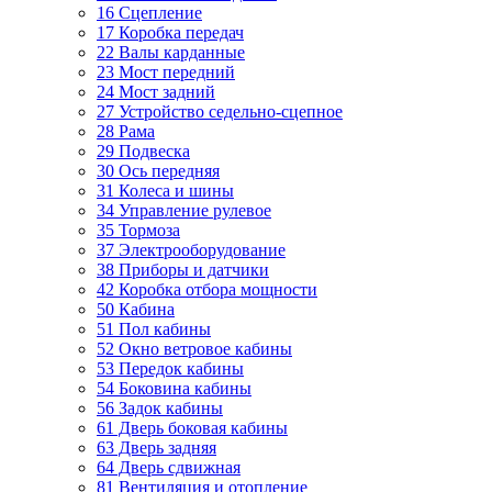
16 Сцепление
17 Коробка передач
22 Валы карданные
23 Мост передний
24 Мост задний
27 Устройство седельно-сцепное
28 Рама
29 Подвеска
30 Ось передняя
31 Колеса и шины
34 Управление рулевое
35 Тормоза
37 Электрооборудование
38 Приборы и датчики
42 Коробка отбора мощности
50 Кабина
51 Пол кабины
52 Окно ветровое кабины
53 Передок кабины
54 Боковина кабины
56 Задок кабины
61 Дверь боковая кабины
63 Дверь задняя
64 Дверь сдвижная
81 Вентиляция и отопление