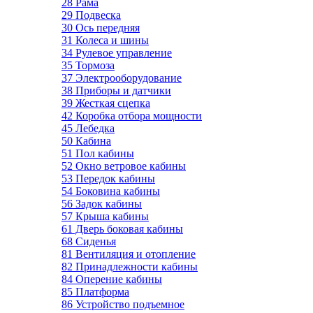
28 Рама
29 Подвеска
30 Ось передняя
31 Колеса и шины
34 Рулевое управление
35 Тормоза
37 Электрооборудование
38 Приборы и датчики
39 Жесткая сцепка
42 Коробка отбора мощности
45 Лебедка
50 Кабина
51 Пол кабины
52 Окно ветровое кабины
53 Передок кабины
54 Боковина кабины
56 Задок кабины
57 Крыша кабины
61 Дверь боковая кабины
68 Сиденья
81 Вентиляция и отопление
82 Принадлежности кабины
84 Оперение кабины
85 Платформа
86 Устройство подъемное