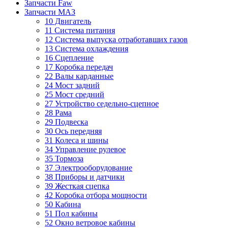
Запчасти Faw
Запчасти МАЗ
10 Двигатель
11 Система питания
12 Система выпуска отработавших газов
13 Система охлаждения
16 Сцепление
17 Коробка передач
22 Валы карданные
24 Мост задний
25 Мост средний
27 Устройство седельно-сцепное
28 Рама
29 Подвеска
30 Ось передняя
31 Колеса и шины
34 Управление рулевое
35 Тормоза
37 Электрооборудование
38 Приборы и датчики
39 Жесткая сцепка
42 Коробка отбора мощности
50 Кабина
51 Пол кабины
52 Окно ветровое кабины