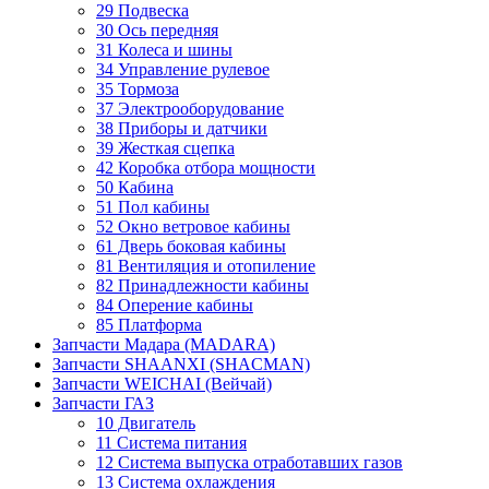
29 Подвеска
30 Ось передняя
31 Колеса и шины
34 Управление рулевое
35 Тормоза
37 Электрооборудование
38 Приборы и датчики
39 Жесткая сцепка
42 Коробка отбора мощности
50 Кабина
51 Пол кабины
52 Окно ветровое кабины
61 Дверь боковая кабины
81 Вентиляция и отопиление
82 Принадлежности кабины
84 Оперение кабины
85 Платформа
Запчасти Мадара (MADARA)
Запчасти SHAANXI (SHACMAN)
Запчасти WEICHAI (Вейчай)
Запчасти ГАЗ
10 Двигатель
11 Система питания
12 Система выпуска отработавших газов
13 Система охлаждения