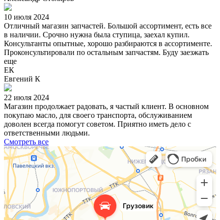
10 июля 2024
Отличный магазин запчастей. Большой ассортимент, есть все
в наличии. Срочно нужна была ступица, заехал купил.
Консультанты опытные, хорошо разбираются в ассортименте.
Проконсультировали по остальным запчастям. Буду заезжать
еще
ЕК
Евгений К
22 июля 2024
Магазин продолжает радовать, я частый клиент. В основном
покупаю масло, для своего транспорта, обслуживанием
доволен всегда помогут советом. Приятно иметь дело с
ответственными людьми.
Смотреть все