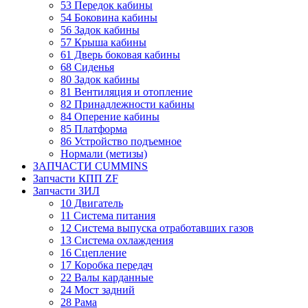
53 Передок кабины
54 Боковина кабины
56 Задок кабины
57 Крыша кабины
61 Дверь боковая кабины
68 Сиденья
80 Задок кабины
81 Вентиляция и отопление
82 Принадлежности кабины
84 Оперение кабины
85 Платформа
86 Устройство подъемное
Нормали (метизы)
ЗАПЧАСТИ CUMMINS
Запчасти КПП ZF
Запчасти ЗИЛ
10 Двигатель
11 Система питания
12 Система выпуска отработавших газов
13 Система охлаждения
16 Сцепление
17 Коробка передач
22 Валы карданные
24 Мост задний
28 Рама