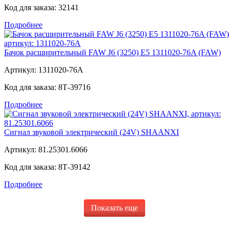
Код для заказа:
32141
Подробнее
Бачок расширительный FAW J6 (3250) E5 1311020-76A (FAW)
Артикул:
1311020-76A
Код для заказа:
8Т-39716
Подробнее
Сигнал звуковой электрический (24V) SHAANXI
Артикул:
81.25301.6066
Код для заказа:
8Т-39142
Подробнее
Показать еще