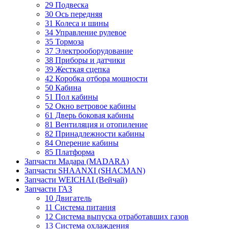
29 Подвеска
30 Ось передняя
31 Колеса и шины
34 Управление рулевое
35 Тормоза
37 Электрооборудование
38 Приборы и датчики
39 Жесткая сцепка
42 Коробка отбора мощности
50 Кабина
51 Пол кабины
52 Окно ветровое кабины
61 Дверь боковая кабины
81 Вентиляция и отопиление
82 Принадлежности кабины
84 Оперение кабины
85 Платформа
Запчасти Мадара (MADARA)
Запчасти SHAANXI (SHACMAN)
Запчасти WEICHAI (Вейчай)
Запчасти ГАЗ
10 Двигатель
11 Система питания
12 Система выпуска отработавших газов
13 Система охлаждения