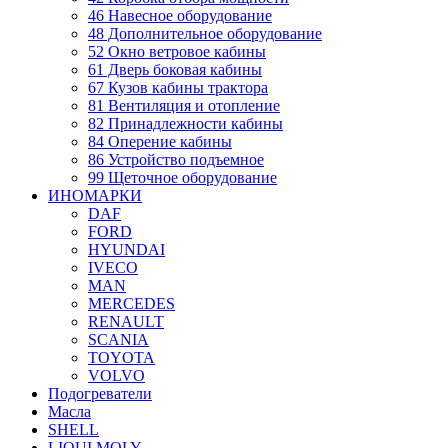
46 Навесное оборудование
48 Дополнительное оборудование
52 Окно ветровое кабины
61 Дверь боковая кабины
67 Кузов кабины трактора
81 Вентиляция и отопление
82 Принадлежности кабины
84 Оперение кабины
86 Устройство подъемное
99 Щеточное оборудование
ИНОМАРКИ
DAF
FORD
HYUNDAI
IVECO
MAN
MERCEDES
RENAULT
SCANIA
TOYOTA
VOLVO
Подогреватели
Масла
SHELL
LIQUI MOLY