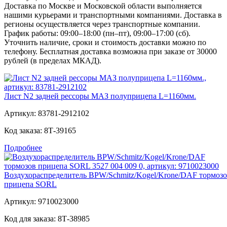
Доставка по Москве и Московской области выполняется
нашими курьерами и транспортными компаниями. Доставка в
регионы осуществляется через транспортные компании.
График работы: 09:00–18:00 (пн–пт), 09:00–17:00 (сб).
Уточнить наличие, сроки и стоимость доставки можно по
телефону. Бесплатная доставка возможна при заказе от 30000
рублей (в пределах МКАД).
Лист N2 задней рессоры МАЗ полуприцепа L=1160мм.
Артикул:
83781-2912102
Код заказа:
8Т-39165
Подробнее
Воздухораспределитель BPW/Schmitz/Kogel/Krone/DAF тормоз
прицепа SORL
Артикул:
9710023000
Код для заказа:
8Т-38985