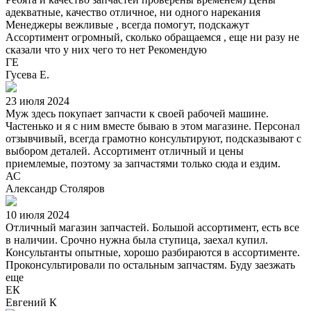
адекватные, качество отличное, ни одного нарекания
Менеджеры вежливые , всегда помогут, подскажут
Ассортимент огромный, сколько обращаемся , еще ни разу не
сказали что у них чего то нет Рекомендую
ГЕ
Гусева Е.
23 июля 2024
Муж здесь покупает запчасти к своей рабочей машине.
Частенько и я с ним вместе бываю в этом магазине. Персонал
отзывчивый, всегда грамотно консультируют, подсказывают с
выбором деталей. Ассортимент отличный и цены
приемлемые, поэтому за запчастями только сюда и ездим.
АС
Александр Столяров
10 июля 2024
Отличный магазин запчастей. Большой ассортимент, есть все
в наличии. Срочно нужна была ступица, заехал купил.
Консультанты опытные, хорошо разбираются в ассортименте.
Проконсультировали по остальным запчастям. Буду заезжать
еще
ЕК
Евгений К