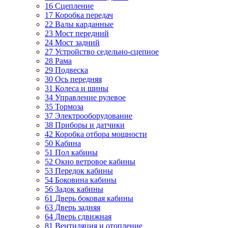
16 Сцепление
17 Коробка передач
22 Валы карданные
23 Мост передний
24 Мост задний
27 Устройство седельно-сцепное
28 Рама
29 Подвеска
30 Ось передняя
31 Колеса и шины
34 Управление рулевое
35 Тормоза
37 Электрооборудование
38 Приборы и датчики
42 Коробка отбора мощности
50 Кабина
51 Пол кабины
52 Окно ветровое кабины
53 Передок кабины
54 Боковина кабины
56 Задок кабины
61 Дверь боковая кабины
63 Дверь задняя
64 Дверь сдвижная
81 Вентиляция и отопление