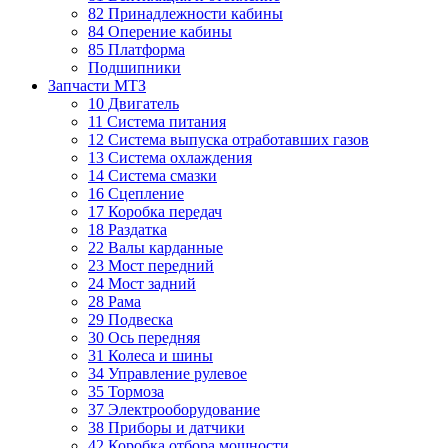
82 Принадлежности кабины
84 Оперение кабины
85 Платформа
Подшипники
Запчасти МТЗ
10 Двигатель
11 Система питания
12 Система выпуска отработавших газов
13 Система охлаждения
14 Система смазки
16 Сцепление
17 Коробка передач
18 Раздатка
22 Валы карданные
23 Мост передний
24 Мост задний
28 Рама
29 Подвеска
30 Ось передняя
31 Колеса и шины
34 Управление рулевое
35 Тормоза
37 Электрооборудование
38 Приборы и датчики
42 Коробка отбора мощности