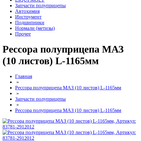
Запчасти полуприцепы
Автохимия
Инструмент
Подшипники
Нормали (метизы)
Прочее
Рессора полуприцепа МАЗ
(10 листов) L-1165мм
Главная
»
Рессора полуприцепа МАЗ (10 листов) L-1165мм
»
Запчасти полуприцепы
»
Рессора полуприцепа МАЗ (10 листов) L-1165мм