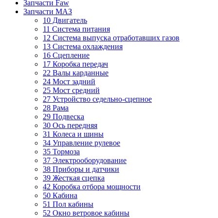
Запчасти Faw
Запчасти МАЗ
10 Двигатель
11 Система питания
12 Система выпуска отработавших газов
13 Система охлаждения
16 Сцепление
17 Коробка передач
22 Валы карданные
24 Мост задний
25 Мост средний
27 Устройство седельно-сцепное
28 Рама
29 Подвеска
30 Ось передняя
31 Колеса и шины
34 Управление рулевое
35 Тормоза
37 Электрооборудование
38 Приборы и датчики
39 Жесткая сцепка
42 Коробка отбора мощности
50 Кабина
51 Пол кабины
52 Окно ветровое кабины