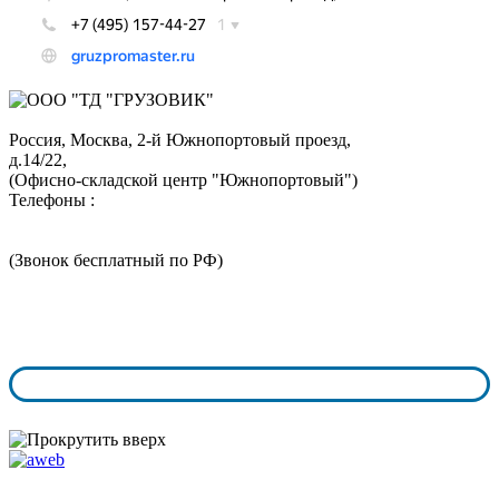
Россия, Москва,
2-й Южнопортовый проезд,
д.14/22,
(Офисно-складской центр "Южнопортовый")
Телефоны :
+7 (495) 324-05-52
8 (800) 350-73-43
(Звонок бесплатный по РФ)
График работы:
пн.-чт. с 9:00 - 18:00
пт.-сб. с 9:00 - 17:00