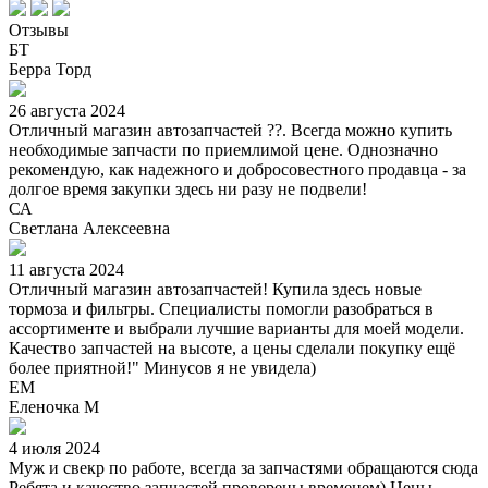
Отзывы
БТ
Берра Торд
26 августа 2024
Отличный магазин автозапчастей ??. Всегда можно купить
необходимые запчасти по приемлимой цене. Однозначно
рекомендую, как надежного и добросовестного продавца - за
долгое время закупки здесь ни разу не подвели!
СА
Светлана Алексеевна
11 августа 2024
Отличный магазин автозапчастей! Купила здесь новые
тормоза и фильтры. Специалисты помогли разобраться в
ассортименте и выбрали лучшие варианты для моей модели.
Качество запчастей на высоте, а цены сделали покупку ещё
более приятной!" Минусов я не увидела)
ЕМ
Еленочка М
4 июля 2024
Муж и свекр по работе, всегда за запчастями обращаются сюда
Ребята и качество запчастей проверены временем) Цены