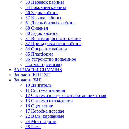
53 Передок кабины
54 Боковина кабины
56 Задок кабины
57 Крыша кабины
61 Дверь боковая кабины
68 Сиденья
80 Задок кабины
81 Вентиляция и отопление
82 Принадлежности кабины
84 Оперение кабины
85 Платформа
86 Устройство подъемное
Нормали (метизы)
ЗАПЧАСТИ CUMMINS
Запчасти КПП ZF
Запчасти ЗИЛ
10 Двигатель
11 Система питания
12 Система выпуска отработавших газов
13 Система охлаждения
16 Сцепление
17 Коробка передач
22 Валы карданные
24 Мост задний
28 Рама