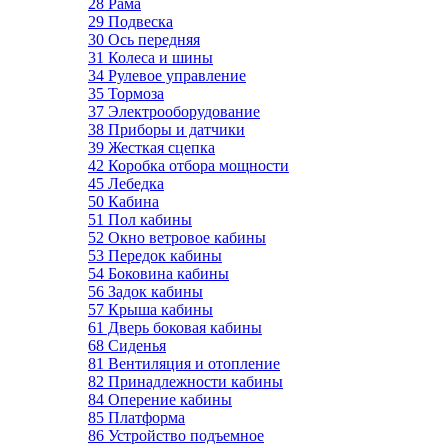
28 Рама
29 Подвеска
30 Ось передняя
31 Колеса и шины
34 Рулевое управление
35 Тормоза
37 Электрооборудование
38 Приборы и датчики
39 Жесткая сцепка
42 Коробка отбора мощности
45 Лебедка
50 Кабина
51 Пол кабины
52 Окно ветровое кабины
53 Передок кабины
54 Боковина кабины
56 Задок кабины
57 Крыша кабины
61 Дверь боковая кабины
68 Сиденья
81 Вентиляция и отопление
82 Принадлежности кабины
84 Оперение кабины
85 Платформа
86 Устройство подъемное