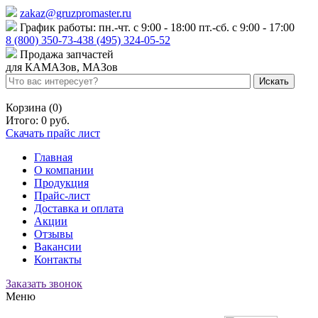
zakaz@gruzpromaster.ru
График работы: пн.-чт. с 9:00 - 18:00 пт.-сб. с 9:00 - 17:00
8 (800) 350-73-43
8 (495) 324-05-52
Продажа запчастей
для КАМАЗов, МАЗов
Войти
Регистрация
Корзина (0)
Итого:
0 руб.
Скачать прайс лист
Главная
О компании
Продукция
Прайс-лист
Доставка и оплата
Акции
Отзывы
Вакансии
Контакты
Заказать звонок
Меню