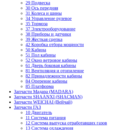
29 Подвеска
30 Ось передняя
31 Колеса и шины
34 Управление рулевое
35 Тормоза
37 Электрооборудование
38 Приборы и датчики
39 Жесткая сцепка
42 Коробка отбора мощности
50 Кабина
51 Пол кабины
52 Окно ветровое кабины
61 Дверь боковая кабины
81 Вентиляция и отопиление
82 Принадлежности кабины
84 Оперение кабины
85 Платформа
Запчасти Мадара (MADARA)
Запчасти SHAANXI (SHACMAN)
Запчасти WEICHAI (Вейчай)
Запчасти ГАЗ
10 Двигатель
11 Система питания
12 Система выпуска отработавших газов
13 Система охлаждения