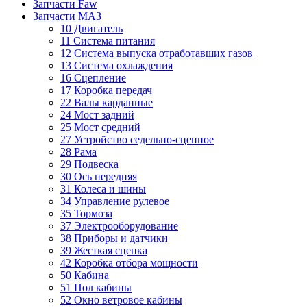
Запчасти Faw
Запчасти МАЗ
10 Двигатель
11 Система питания
12 Система выпуска отработавших газов
13 Система охлаждения
16 Сцепление
17 Коробка передач
22 Валы карданные
24 Мост задний
25 Мост средний
27 Устройство седельно-сцепное
28 Рама
29 Подвеска
30 Ось передняя
31 Колеса и шины
34 Управление рулевое
35 Тормоза
37 Электрооборудование
38 Приборы и датчики
39 Жесткая сцепка
42 Коробка отбора мощности
50 Кабина
51 Пол кабины
52 Окно ветровое кабины