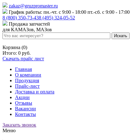
zakaz@gruzpromaster.ru
График работы: пн.-чт. с 9:00 - 18:00 пт.-сб. с 9:00 - 17:00
8 (800) 350-73-43
8 (495) 324-05-52
Продажа запчастей
для КАМАЗов, МАЗов
Войти
Регистрация
Корзина (0)
Итого:
0 руб.
Скачать прайс лист
Главная
О компании
Продукция
Прайс-лист
Доставка и оплата
Акции
Отзывы
Вакансии
Контакты
Заказать звонок
Меню