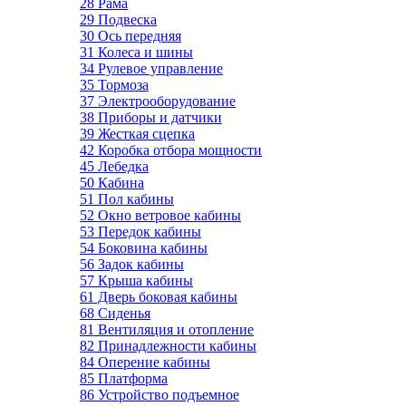
28 Рама
29 Подвеска
30 Ось передняя
31 Колеса и шины
34 Рулевое управление
35 Тормоза
37 Электрооборудование
38 Приборы и датчики
39 Жесткая сцепка
42 Коробка отбора мощности
45 Лебедка
50 Кабина
51 Пол кабины
52 Окно ветровое кабины
53 Передок кабины
54 Боковина кабины
56 Задок кабины
57 Крыша кабины
61 Дверь боковая кабины
68 Сиденья
81 Вентиляция и отопление
82 Принадлежности кабины
84 Оперение кабины
85 Платформа
86 Устройство подъемное