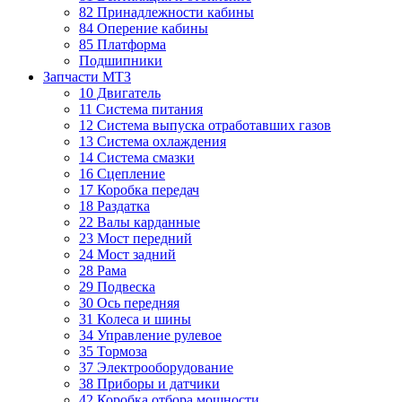
82 Принадлежности кабины
84 Оперение кабины
85 Платформа
Подшипники
Запчасти МТЗ
10 Двигатель
11 Система питания
12 Система выпуска отработавших газов
13 Система охлаждения
14 Система смазки
16 Сцепление
17 Коробка передач
18 Раздатка
22 Валы карданные
23 Мост передний
24 Мост задний
28 Рама
29 Подвеска
30 Ось передняя
31 Колеса и шины
34 Управление рулевое
35 Тормоза
37 Электрооборудование
38 Приборы и датчики
42 Коробка отбора мощности