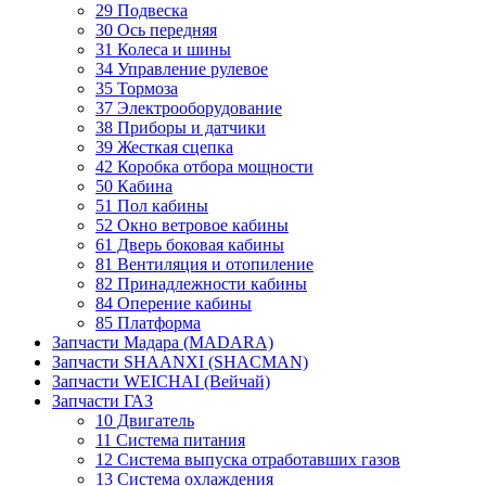
29 Подвеска
30 Ось передняя
31 Колеса и шины
34 Управление рулевое
35 Тормоза
37 Электрооборудование
38 Приборы и датчики
39 Жесткая сцепка
42 Коробка отбора мощности
50 Кабина
51 Пол кабины
52 Окно ветровое кабины
61 Дверь боковая кабины
81 Вентиляция и отопиление
82 Принадлежности кабины
84 Оперение кабины
85 Платформа
Запчасти Мадара (MADARA)
Запчасти SHAANXI (SHACMAN)
Запчасти WEICHAI (Вейчай)
Запчасти ГАЗ
10 Двигатель
11 Система питания
12 Система выпуска отработавших газов
13 Система охлаждения