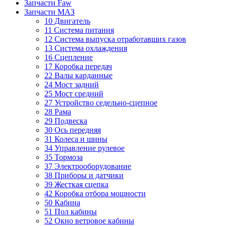
Запчасти Faw
Запчасти МАЗ
10 Двигатель
11 Система питания
12 Система выпуска отработавших газов
13 Система охлаждения
16 Сцепление
17 Коробка передач
22 Валы карданные
24 Мост задний
25 Мост средний
27 Устройство седельно-сцепное
28 Рама
29 Подвеска
30 Ось передняя
31 Колеса и шины
34 Управление рулевое
35 Тормоза
37 Электрооборудование
38 Приборы и датчики
39 Жесткая сцепка
42 Коробка отбора мощности
50 Кабина
51 Пол кабины
52 Окно ветровое кабины