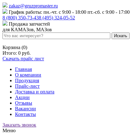
zakaz@gruzpromaster.ru
График работы: пн.-чт. с 9:00 - 18:00 пт.-сб. с 9:00 - 17:00
8 (800) 350-73-43
8 (495) 324-05-52
Продажа запчастей
для КАМАЗов, МАЗов
Войти
Регистрация
Корзина (0)
Итого:
0 руб.
Скачать прайс лист
Главная
О компании
Продукция
Прайс-лист
Доставка и оплата
Акции
Отзывы
Вакансии
Контакты
Заказать звонок
Меню