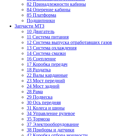
82 Принадлежности кабины
84 Оперение кабины
85 Платформа
Подшипники
Запчасти МТЗ
10 Двигатель
11 Система питания
12 Система выпуска отработавших газов
13 Система охлаждения
14 Система смазки
16 Сцепление
17 Коробка передач
18 Раздатка
22 Валы карданные
23 Мост передний
24 Мост задний
28 Рама
29 Подвеска
30 Ось передняя
31 Колеса и шины
34 Управление рулевое
35 Тормоза
37 Электрооборудование
38 Приборы и датчики
42 Коробка отбора мощности