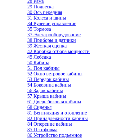
28 Рама
29 Подвеска
30 Ось передняя
31 Колеса и шины
34 Рулевое управление
35 Тормоза
37 Электрооборудование
38 Приборы и датчики
39 Жесткая сцепка
42 Коробка отбора мощности
45 Лебедка
50 Кабина
51 Пол кабины
52 Окно ветровое кабины
53 Передок кабины
54 Боковина кабины
56 Задок кабины
57 Крыша кабины
61 Дверь боковая кабины
68 Сиденья
81 Вентиляция и отопление
82 Принадлежности кабины
84 Оперение кабины
85 Платформа
86 Устройство подъемное