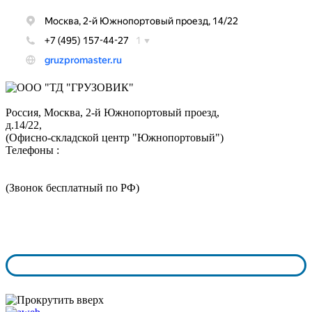
Россия, Москва,
2-й Южнопортовый проезд,
д.14/22,
(Офисно-складской центр "Южнопортовый")
Телефоны :
+7 (495) 324-05-52
8 (800) 350-73-43
(Звонок бесплатный по РФ)
График работы:
пн.-чт. с 9:00 - 18:00
пт.-сб. с 9:00 - 17:00