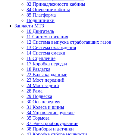
82 Принадлежности кабины
84 Оперение кабины
85 Платформа
Подшипники
Запчасти МТЗ
10 Двигатель
11 Система питания
12 Система выпуска отработавших газов
13 Система охлаждения
14 Система смазки
16 Сцепление
17 Коробка передач
18 Раздатка
22 Валы карданные
23 Мост передний
24 Мост задний
28 Рама
29 Подвеска
30 Ось передняя
31 Колеса и шины
34 Управление рулевое
35 Тормоза
37 Электрооборудование
38 Приборы и датчики
42 Коробка отбора мощности