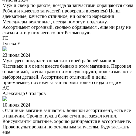
Муж и свекр по работе, всегда за запчастями обращаются сюда
Ребята и качество запчастей проверены временем) Цены
адекватные, качество отличное, ни одного нарекания
Менеджеры вежливые , всегда помогут, подскажут
Ассортимент огромный, сколько обращаемся , еще ни разу не
сказали что у них чего то нет Рекомендую
ГЕ
Гусева Е.
23 июля 2024
Муж здесь покупает запчасти к своей рабочей машине.
Частенько и я с ним вместе бываю в этом магазине. Персонал
отзывчивый, всегда грамотно консультируют, подсказывают с
выбором деталей. Ассортимент отличный и цены
приемлемые, поэтому за запчастями только сюда и ездим.
АС
Александр Столяров
10 июля 2024
Отличный магазин запчастей. Большой ассортимент, есть все
в наличии. Срочно нужна была ступица, заехал купил.
Консультанты опытные, хорошо разбираются в ассортименте.
Проконсультировали по остальным запчастям. Буду заезжать
еще