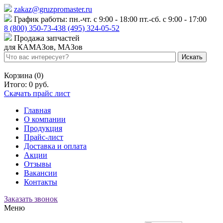
zakaz@gruzpromaster.ru
График работы: пн.-чт. с 9:00 - 18:00 пт.-сб. с 9:00 - 17:00
8 (800) 350-73-43
8 (495) 324-05-52
Продажа запчастей
для КАМАЗов, МАЗов
Войти
Регистрация
Корзина (0)
Итого:
0 руб.
Скачать прайс лист
Главная
О компании
Продукция
Прайс-лист
Доставка и оплата
Акции
Отзывы
Вакансии
Контакты
Заказать звонок
Меню