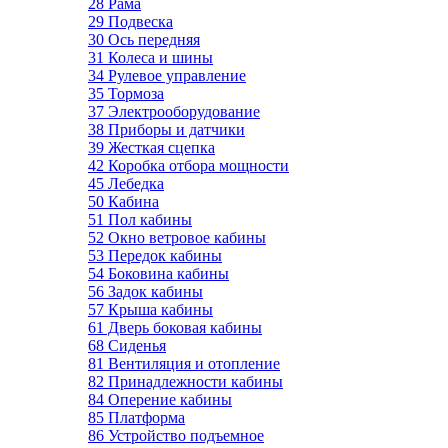
28 Рама
29 Подвеска
30 Ось передняя
31 Колеса и шины
34 Рулевое управление
35 Тормоза
37 Электрооборудование
38 Приборы и датчики
39 Жесткая сцепка
42 Коробка отбора мощности
45 Лебедка
50 Кабина
51 Пол кабины
52 Окно ветровое кабины
53 Передок кабины
54 Боковина кабины
56 Задок кабины
57 Крыша кабины
61 Дверь боковая кабины
68 Сиденья
81 Вентиляция и отопление
82 Принадлежности кабины
84 Оперение кабины
85 Платформа
86 Устройство подъемное