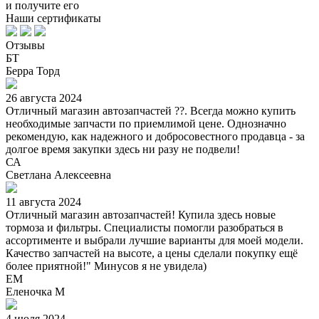
и получите его
Наши сертификаты
Отзывы
БТ
Берра Торд
26 августа 2024
Отличный магазин автозапчастей ??. Всегда можно купить
необходимые запчасти по приемлимой цене. Однозначно
рекомендую, как надежного и добросовестного продавца - за
долгое время закупки здесь ни разу не подвели!
СА
Светлана Алексеевна
11 августа 2024
Отличный магазин автозапчастей! Купила здесь новые
тормоза и фильтры. Специалисты помогли разобраться в
ассортименте и выбрали лучшие варианты для моей модели.
Качество запчастей на высоте, а цены сделали покупку ещё
более приятной!" Минусов я не увидела)
ЕМ
Еленочка М
4 июля 2024