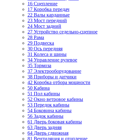
16 Сцепление
17 Коробка передач
22 Валы карданные
23 Мост передний
24 Мост задний
27 Устройство седельно-сцепное
28 Рама
29 Подвеска
30 Ось передняя
31 Колеса и шины
34 Управление рулевое
35 Тормоза
37 Электрооборудование
38 Приборы и датчики
42 Коробка отбора мощности
50 Кабина
51 Пол кабины
52 Окно ветровое кабины
53 Передок кабины
54 Боковина кабины
56 Задок кабины
61 Дверь боковая кабины
63 Дверь задняя
64 Дверь сдвижная
81 Вентиляция и отопление