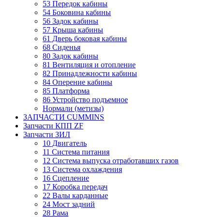
53 Передок кабины
54 Боковина кабины
56 Задок кабины
57 Крыша кабины
61 Дверь боковая кабины
68 Сиденья
80 Задок кабины
81 Вентиляция и отопление
82 Принадлежности кабины
84 Оперение кабины
85 Платформа
86 Устройство подъемное
Нормали (метизы)
ЗАПЧАСТИ CUMMINS
Запчасти КПП ZF
Запчасти ЗИЛ
10 Двигатель
11 Система питания
12 Система выпуска отработавших газов
13 Система охлаждения
16 Сцепление
17 Коробка передач
22 Валы карданные
24 Мост задний
28 Рама