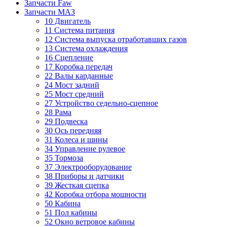
Запчасти Faw
Запчасти МАЗ
10 Двигатель
11 Система питания
12 Система выпуска отработавших газов
13 Система охлаждения
16 Сцепление
17 Коробка передач
22 Валы карданные
24 Мост задний
25 Мост средний
27 Устройство седельно-сцепное
28 Рама
29 Подвеска
30 Ось передняя
31 Колеса и шины
34 Управление рулевое
35 Тормоза
37 Электрооборудование
38 Приборы и датчики
39 Жесткая сцепка
42 Коробка отбора мощности
50 Кабина
51 Пол кабины
52 Окно ветровое кабины