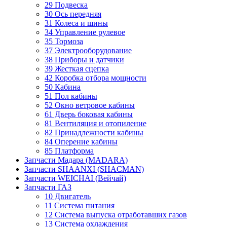
29 Подвеска
30 Ось передняя
31 Колеса и шины
34 Управление рулевое
35 Тормоза
37 Электрооборудование
38 Приборы и датчики
39 Жесткая сцепка
42 Коробка отбора мощности
50 Кабина
51 Пол кабины
52 Окно ветровое кабины
61 Дверь боковая кабины
81 Вентиляция и отопиление
82 Принадлежности кабины
84 Оперение кабины
85 Платформа
Запчасти Мадара (MADARA)
Запчасти SHAANXI (SHACMAN)
Запчасти WEICHAI (Вейчай)
Запчасти ГАЗ
10 Двигатель
11 Система питания
12 Система выпуска отработавших газов
13 Система охлаждения