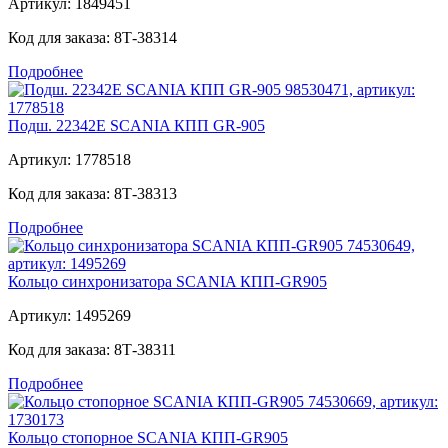
Артикул:
1849451
Код для заказа:
8Т-38314
Подробнее
Подш. 22342Е SCANIA КПП GR-905
Артикул:
1778518
Код для заказа:
8Т-38313
Подробнее
Кольцо синхронизатора SCANIA КПП-GR905
Артикул:
1495269
Код для заказа:
8Т-38311
Подробнее
Кольцо стопорное SCANIA КПП-GR905