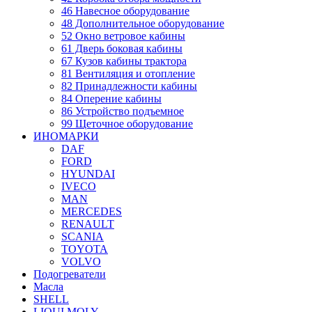
46 Навесное оборудование
48 Дополнительное оборудование
52 Окно ветровое кабины
61 Дверь боковая кабины
67 Кузов кабины трактора
81 Вентиляция и отопление
82 Принадлежности кабины
84 Оперение кабины
86 Устройство подъемное
99 Щеточное оборудование
ИНОМАРКИ
DAF
FORD
HYUNDAI
IVECO
MAN
MERCEDES
RENAULT
SCANIA
TOYOTA
VOLVO
Подогреватели
Масла
SHELL
LIQUI MOLY