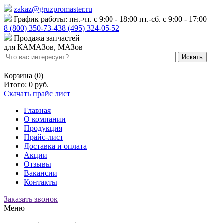
zakaz@gruzpromaster.ru
График работы: пн.-чт. с 9:00 - 18:00 пт.-сб. с 9:00 - 17:00
8 (800) 350-73-43
8 (495) 324-05-52
Продажа запчастей
для КАМАЗов, МАЗов
Войти
Регистрация
Корзина (0)
Итого:
0 руб.
Скачать прайс лист
Главная
О компании
Продукция
Прайс-лист
Доставка и оплата
Акции
Отзывы
Вакансии
Контакты
Заказать звонок
Меню