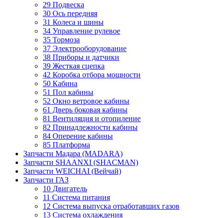
29 Подвеска
30 Ось передняя
31 Колеса и шины
34 Управление рулевое
35 Тормоза
37 Электрооборудование
38 Приборы и датчики
39 Жесткая сцепка
42 Коробка отбора мощности
50 Кабина
51 Пол кабины
52 Окно ветровое кабины
61 Дверь боковая кабины
81 Вентиляция и отопиление
82 Принадлежности кабины
84 Оперение кабины
85 Платформа
Запчасти Мадара (MADARA)
Запчасти SHAANXI (SHACMAN)
Запчасти WEICHAI (Вейчай)
Запчасти ГАЗ
10 Двигатель
11 Система питания
12 Система выпуска отработавших газов
13 Система охлаждения