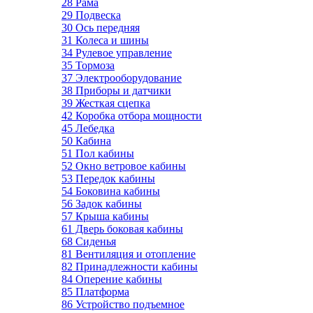
28 Рама
29 Подвеска
30 Ось передняя
31 Колеса и шины
34 Рулевое управление
35 Тормоза
37 Электрооборудование
38 Приборы и датчики
39 Жесткая сцепка
42 Коробка отбора мощности
45 Лебедка
50 Кабина
51 Пол кабины
52 Окно ветровое кабины
53 Передок кабины
54 Боковина кабины
56 Задок кабины
57 Крыша кабины
61 Дверь боковая кабины
68 Сиденья
81 Вентиляция и отопление
82 Принадлежности кабины
84 Оперение кабины
85 Платформа
86 Устройство подъемное