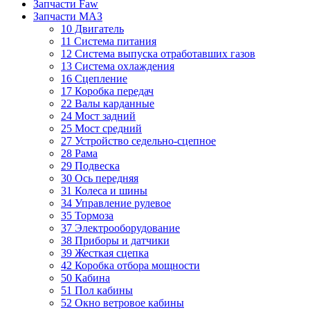
Запчасти Faw
Запчасти МАЗ
10 Двигатель
11 Система питания
12 Система выпуска отработавших газов
13 Система охлаждения
16 Сцепление
17 Коробка передач
22 Валы карданные
24 Мост задний
25 Мост средний
27 Устройство седельно-сцепное
28 Рама
29 Подвеска
30 Ось передняя
31 Колеса и шины
34 Управление рулевое
35 Тормоза
37 Электрооборудование
38 Приборы и датчики
39 Жесткая сцепка
42 Коробка отбора мощности
50 Кабина
51 Пол кабины
52 Окно ветровое кабины