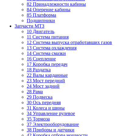
82 Принадлежности кабины
84 Оперение кабины
85 Платформа
Подшипники
Запчасти МТЗ
10 Двигатель
11 Система питания
12 Система выпуска отработавших газов
13 Система охлаждения
14 Система смазки
16 Сцепление
17 Коробка передач
18 Раздатка
22 Валы карданные
23 Мост передний
24 Мост задний
28 Рама
29 Подвеска
30 Ось передняя
31 Колеса и шины
34 Управление рулевое
35 Тормоза
37 Электрооборудование
38 Приборы и датчики
42 Коробка отбора мощности