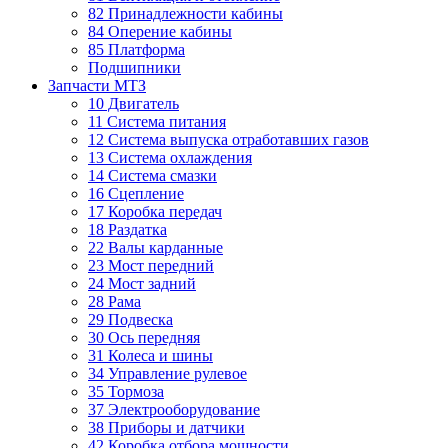
82 Принадлежности кабины
84 Оперение кабины
85 Платформа
Подшипники
Запчасти МТЗ
10 Двигатель
11 Система питания
12 Система выпуска отработавших газов
13 Система охлаждения
14 Система смазки
16 Сцепление
17 Коробка передач
18 Раздатка
22 Валы карданные
23 Мост передний
24 Мост задний
28 Рама
29 Подвеска
30 Ось передняя
31 Колеса и шины
34 Управление рулевое
35 Тормоза
37 Электрооборудование
38 Приборы и датчики
42 Коробка отбора мощности