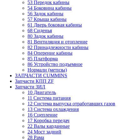
53 Передок кабины
54 Боковина кабины
56 Задок кабины
57 Крыша кабины
61 Дверь боковая кабины
68 Сиденья
80 Задок кабины
81 Вентиляция и отопление
82 Принадлежности кабины
84 Оперение кабины
85 Платформа
86 Устройство подъемное
Нормали (метизы)
ЗАПЧАСТИ CUMMINS
Запчасти КПП ZF
Запчасти ЗИЛ
10 Двигатель
11 Система питания
12 Система выпуска отработавших газов
13 Система охлаждения
16 Сцепление
17 Коробка передач
22 Валы карданные
24 Мост задний
28 Рама