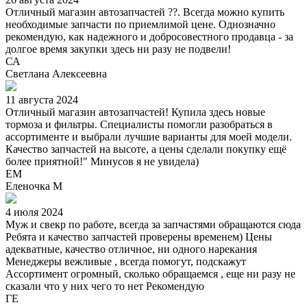
Отличный магазин автозапчастей ??. Всегда можно купить
необходимые запчасти по приемлимой цене. Однозначно
рекомендую, как надежного и добросовестного продавца - за
долгое время закупки здесь ни разу не подвели!
СА
Светлана Алексеевна
11 августа 2024
Отличный магазин автозапчастей! Купила здесь новые
тормоза и фильтры. Специалисты помогли разобраться в
ассортименте и выбрали лучшие варианты для моей модели.
Качество запчастей на высоте, а цены сделали покупку ещё
более приятной!" Минусов я не увидела)
ЕМ
Еленочка М
4 июля 2024
Муж и свекр по работе, всегда за запчастями обращаются сюда
Ребята и качество запчастей проверены временем) Цены
адекватные, качество отличное, ни одного нарекания
Менеджеры вежливые , всегда помогут, подскажут
Ассортимент огромный, сколько обращаемся , еще ни разу не
сказали что у них чего то нет Рекомендую
ГЕ