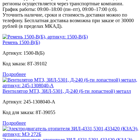
регионы осуществляется через транспортные компании.
График работы: 09:00–18:00 (пн–пт), 09:00–17:00 (сб).
Уточнить наличие, сроки и стоимость доставки можно по
телефону. Бесплатная доставка возможна при заказе от 30000
рублей (в пределах МКАД).
Ремень 1500-В(Б)
Артикул:
1500-В(Б)
Код заказа:
8Т-39102
Подробнее
Вентилятор МТЗ, ЗИЛ-5301, Д-240 (6-ти лопастной) металл
Артикул:
245-1308040-А
Код для заказа:
8Т-39055
Подробнее
Электродвигатель отопителя ЗИЛ-4331,5301,433420 (КЗАЭ)