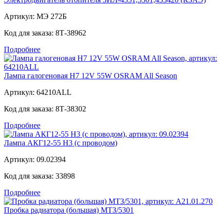
Артикул:
МЭ 272Б
Код для заказа:
8Т-38962
Подробнее
Лампа галогеновая Н7 12V 55W OSRAM All Season
Артикул:
64210ALL
Код для заказа:
8Т-38302
Подробнее
Лампа АКГ12-55 Н3 (с проводом)
Артикул:
09.02394
Код для заказа:
33898
Подробнее
Пробка радиатора (большая) МТЗ/5301