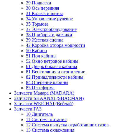
29 Подвеска
30 Ось передняя
31 Колеса и шины
34 Управление рулевое
35 Тормоза
37 Электрооборудование
38 Приборы и датчики
39 Жесткая сцепка
42 Коробка отбора мощности
50 Кабина
51 Пол кабины
52 Окно ветровое кабины
61 Дверь боковая кабины
81 Вентиляция и отопиление
82 Принадлежности кабины
84 Оперение кабины
85 Платформа
Запчасти Мадара (MADARA)
Запчасти SHAANXI (SHACMAN)
Запчасти WEICHAI (Вейчай)
Запчасти ГАЗ
10 Двигатель
11 Система питания
12 Система выпуска отработавших газов
13 Система охлаждения