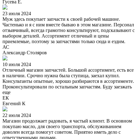
Гусева Е.
23 июля 2024
Муж здесь покупает запчасти к своей рабочей машине.
Частенько и я с ним вместе бываю в этом магазине. Персонал
отзывчивый, всегда грамотно консультируют, подсказывают с
выбором деталей. Ассортимент отличный и цены
приемлемые, поэтому за запчастями только сюда и ездим.
АС
Александр Столяров
10 июля 2024
Отличный магазин запчастей. Большой ассортимент, есть все
в наличии. Срочно нужна была ступица, заехал купил.
Консультанты опытные, хорошо разбираются в ассортименте.
Проконсультировали по остальным запчастям. Буду заезжать
еще
ЕК
Евгений К
22 июля 2024
Магазин продолжает радовать, я частый клиент. В основном
покупаю масло, для своего транспорта, обслуживанием
доволен всегда помогут советом. Приятно иметь дело с
ответственными людьми.