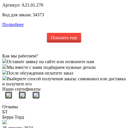
Артикул:
А21.01.270
Код для заказа:
34373
Подробнее
Показать еще
Как мы работаем?
Оставьте заявку на сайте или позвоните нам
Мы вместе с вами подбираем нужные детали
После обсуждения оплатите заказ
Выберите способ получения заказа: самовывоз или доставка
и получите его
Наши сертификаты
Отзывы
БТ
Берра Торд
26 августа 2024