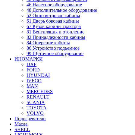
46 Навесное оборудование
48 Дополнительное оборудование
52 Окно ветровое кабины
61 Дверь боковая кабины
67 Кузов кабины трактора
81 Вентиляция и отопление
82 Принадлежности кабины
84 Оперение кабины
86 Устройство подъемное
99 Щеточное оборудование
ИНОМАРКИ
DAF
FORD
HYUNDAI
IVECO
MAN
MERCEDES
RENAULT
SCANIA
TOYOTA
VOLVO
Подогреватели
Масла
SHELL
LIQUI MOLY