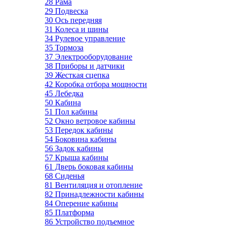
28 Рама
29 Подвеска
30 Ось передняя
31 Колеса и шины
34 Рулевое управление
35 Тормоза
37 Электрооборудование
38 Приборы и датчики
39 Жесткая сцепка
42 Коробка отбора мощности
45 Лебедка
50 Кабина
51 Пол кабины
52 Окно ветровое кабины
53 Передок кабины
54 Боковина кабины
56 Задок кабины
57 Крыша кабины
61 Дверь боковая кабины
68 Сиденья
81 Вентиляция и отопление
82 Принадлежности кабины
84 Оперение кабины
85 Платформа
86 Устройство подъемное