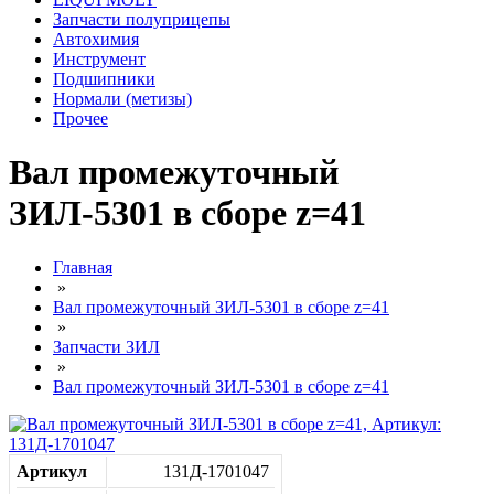
Запчасти полуприцепы
Автохимия
Инструмент
Подшипники
Нормали (метизы)
Прочее
Вал промежуточный
ЗИЛ-5301 в сборе z=41
Главная
»
Вал промежуточный ЗИЛ-5301 в сборе z=41
»
Запчасти ЗИЛ
»
Вал промежуточный ЗИЛ-5301 в сборе z=41
Артикул
131Д-1701047