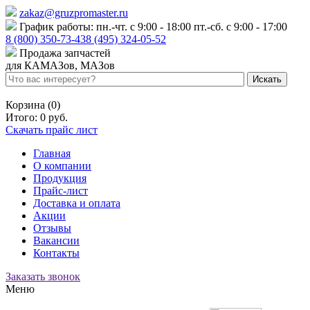
zakaz@gruzpromaster.ru
График работы: пн.-чт. с 9:00 - 18:00 пт.-сб. с 9:00 - 17:00
8 (800) 350-73-43
8 (495) 324-05-52
Продажа запчастей
для КАМАЗов, МАЗов
Войти
Регистрация
Корзина (0)
Итого:
0 руб.
Скачать прайс лист
Главная
О компании
Продукция
Прайс-лист
Доставка и оплата
Акции
Отзывы
Вакансии
Контакты
Заказать звонок
Меню