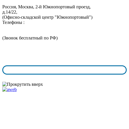
Россия, Москва,
2-й Южнопортовый проезд,
д.14/22,
(Офисно-складской центр "Южнопортовый")
Телефоны :
+7 (495) 324-05-52
8 (800) 350-73-43
(Звонок бесплатный по РФ)
График работы:
пн.-чт. с 9:00 - 18:00
пт.-сб. с 9:00 - 17:00