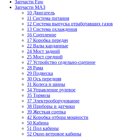
Запчасти Faw
Запчасти МАЗ
10 Двигатель
11 Система питания
12 Система выпуска отработавших газов
13 Система охлаждения
16 Сцепление
17 Коробка передач
22 Валы карданные
24 Мост задний
25 Мост средний
27 Устройство седельно-сцепное
28 Рама
29 Подвеска
30 Ось передняя
31 Колеса и шины
34 Управление рулевое
35 Тормоза
37 Электрооборудование
38 Приборы и датчики
39 Жесткая сцепка
42 Коробка отбора мощности
50 Кабина
51 Пол кабины
52 Окно ветровое кабины