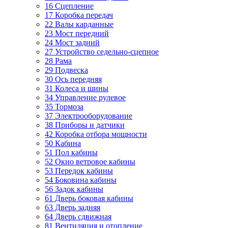
16 Сцепление
17 Коробка передач
22 Валы карданные
23 Мост передний
24 Мост задний
27 Устройство седельно-сцепное
28 Рама
29 Подвеска
30 Ось передняя
31 Колеса и шины
34 Управление рулевое
35 Тормоза
37 Электрооборудование
38 Приборы и датчики
42 Коробка отбора мощности
50 Кабина
51 Пол кабины
52 Окно ветровое кабины
53 Передок кабины
54 Боковина кабины
56 Задок кабины
61 Дверь боковая кабины
63 Дверь задняя
64 Дверь сдвижная
81 Вентиляция и отопление