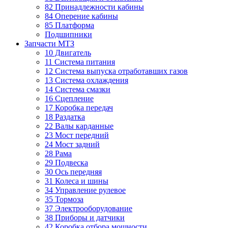
82 Принадлежности кабины
84 Оперение кабины
85 Платформа
Подшипники
Запчасти МТЗ
10 Двигатель
11 Система питания
12 Система выпуска отработавших газов
13 Система охлаждения
14 Система смазки
16 Сцепление
17 Коробка передач
18 Раздатка
22 Валы карданные
23 Мост передний
24 Мост задний
28 Рама
29 Подвеска
30 Ось передняя
31 Колеса и шины
34 Управление рулевое
35 Тормоза
37 Электрооборудование
38 Приборы и датчики
42 Коробка отбора мощности