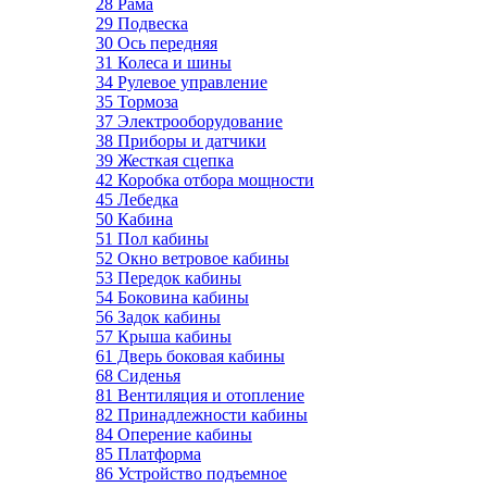
28 Рама
29 Подвеска
30 Ось передняя
31 Колеса и шины
34 Рулевое управление
35 Тормоза
37 Электрооборудование
38 Приборы и датчики
39 Жесткая сцепка
42 Коробка отбора мощности
45 Лебедка
50 Кабина
51 Пол кабины
52 Окно ветровое кабины
53 Передок кабины
54 Боковина кабины
56 Задок кабины
57 Крыша кабины
61 Дверь боковая кабины
68 Сиденья
81 Вентиляция и отопление
82 Принадлежности кабины
84 Оперение кабины
85 Платформа
86 Устройство подъемное