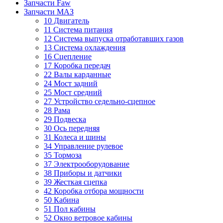
Запчасти Faw
Запчасти МАЗ
10 Двигатель
11 Система питания
12 Система выпуска отработавших газов
13 Система охлаждения
16 Сцепление
17 Коробка передач
22 Валы карданные
24 Мост задний
25 Мост средний
27 Устройство седельно-сцепное
28 Рама
29 Подвеска
30 Ось передняя
31 Колеса и шины
34 Управление рулевое
35 Тормоза
37 Электрооборудование
38 Приборы и датчики
39 Жесткая сцепка
42 Коробка отбора мощности
50 Кабина
51 Пол кабины
52 Окно ветровое кабины