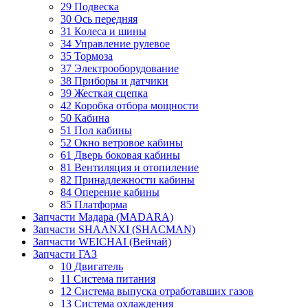
29 Подвеска
30 Ось передняя
31 Колеса и шины
34 Управление рулевое
35 Тормоза
37 Электрооборудование
38 Приборы и датчики
39 Жесткая сцепка
42 Коробка отбора мощности
50 Кабина
51 Пол кабины
52 Окно ветровое кабины
61 Дверь боковая кабины
81 Вентиляция и отопиление
82 Принадлежности кабины
84 Оперение кабины
85 Платформа
Запчасти Мадара (MADARA)
Запчасти SHAANXI (SHACMAN)
Запчасти WEICHAI (Вейчай)
Запчасти ГАЗ
10 Двигатель
11 Система питания
12 Система выпуска отработавших газов
13 Система охлаждения