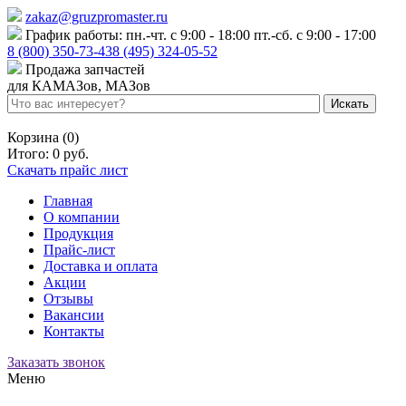
zakaz@gruzpromaster.ru
График работы: пн.-чт. с 9:00 - 18:00 пт.-сб. с 9:00 - 17:00
8 (800) 350-73-43
8 (495) 324-05-52
Продажа запчастей
для КАМАЗов, МАЗов
Войти
Регистрация
Корзина (0)
Итого:
0 руб.
Скачать прайс лист
Главная
О компании
Продукция
Прайс-лист
Доставка и оплата
Акции
Отзывы
Вакансии
Контакты
Заказать звонок
Меню