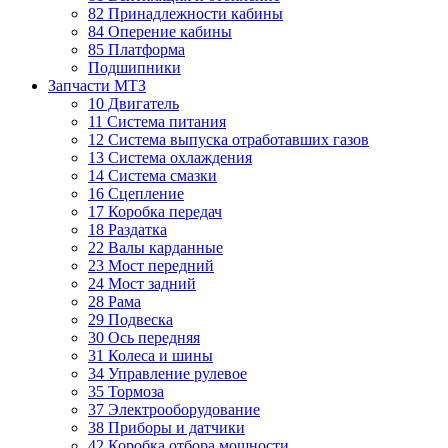
82 Принадлежности кабины
84 Оперение кабины
85 Платформа
Подшипники
Запчасти МТЗ
10 Двигатель
11 Система питания
12 Система выпуска отработавших газов
13 Система охлаждения
14 Система смазки
16 Сцепление
17 Коробка передач
18 Раздатка
22 Валы карданные
23 Мост передний
24 Мост задний
28 Рама
29 Подвеска
30 Ось передняя
31 Колеса и шины
34 Управление рулевое
35 Тормоза
37 Электрооборудование
38 Приборы и датчики
42 Коробка отбора мощности