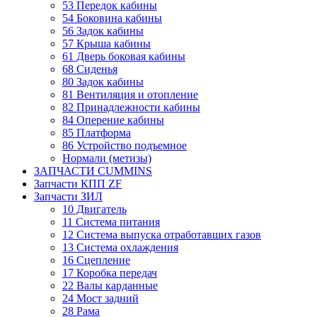
53 Передок кабины
54 Боковина кабины
56 Задок кабины
57 Крыша кабины
61 Дверь боковая кабины
68 Сиденья
80 Задок кабины
81 Вентиляция и отопление
82 Принадлежности кабины
84 Оперение кабины
85 Платформа
86 Устройство подъемное
Нормали (метизы)
ЗАПЧАСТИ CUMMINS
Запчасти КПП ZF
Запчасти ЗИЛ
10 Двигатель
11 Система питания
12 Система выпуска отработавших газов
13 Система охлаждения
16 Сцепление
17 Коробка передач
22 Валы карданные
24 Мост задний
28 Рама