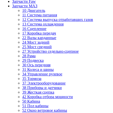
Запчасти Faw
Запчасти МАЗ
10 Двигатель
11 Система питания
12 Система выпуска отработавших газов
13 Система охлаждения
16 Сцепление
17 Коробка передач
22 Валы карданные
24 Мост задний
25 Мост средний
27 Устройство седельно-сцепное
28 Рама
29 Подвеска
30 Ось передняя
31 Колеса и шины
34 Управление рулевое
35 Тормоза
37 Электрооборудование
38 Приборы и датчики
39 Жесткая сцепка
42 Коробка отбора мощности
50 Кабина
51 Пол кабины
52 Окно ветровое кабины