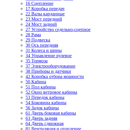
16 Сцепление
17 Коробка передач
22 Валы карданные
23 Мост передний
24 Мост задний
27 Устройство седельно-сцепное
28 Рама
29 Подвеска
30 Ось передняя
31 Колеса и шины
34 Управление рулевое
35 Тормоза
37 Электрооборудование
38 Приборы и датчики
42 Коробка отбора мощности
50 Кабина
51 Пол кабины
52 Окно ветровое кабины
53 Передок кабины
54 Боковина кабины
56 Задок кабины
61 Дверь боковая кабины
63 Дверь задняя
64 Дверь сдвижная
81 Вентиляция и отопление