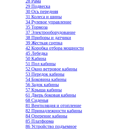
28 Рама
29 Подвеска
30 Ось передняя
31 Колеса и шины
34 Рулевое управление
35 Тормоза
37 Электрооборудование
38 Приборы и датчики
39 Жесткая сцепка
42 Коробка отбора мощности
45 Лебедка
50 Кабина
51 Пол кабины
52 Окно ветровое кабины
53 Передок кабины
54 Боковина кабины
56 Задок кабины
57 Крыша кабины
61 Дверь боковая кабины
68 Сиденья
81 Вентиляция и отопление
82 Принадлежности кабины
84 Оперение кабины
85 Платформа
86 Устройство подъемное