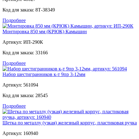
Код для заказа:
8Т-38349
Подробнее
Монтировка 850 мм (КРЮК) Камышин
Артикул:
ИП-290К
Код для заказа:
33166
Подробнее
Набор шестигранников к-т 9пр 3-12мм
Артикул:
561094
Код для заказа:
28545
Подробнее
Щетка по металлу (узкая) железный корпус, пластиковая ручка
Артикул:
160940