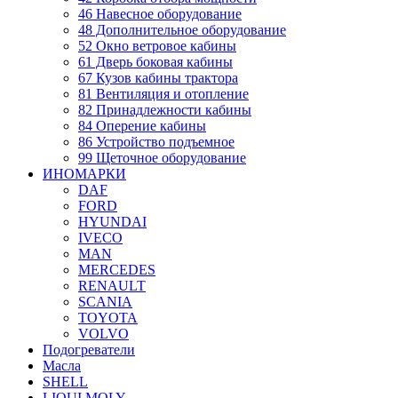
46 Навесное оборудование
48 Дополнительное оборудование
52 Окно ветровое кабины
61 Дверь боковая кабины
67 Кузов кабины трактора
81 Вентиляция и отопление
82 Принадлежности кабины
84 Оперение кабины
86 Устройство подъемное
99 Щеточное оборудование
ИНОМАРКИ
DAF
FORD
HYUNDAI
IVECO
MAN
MERCEDES
RENAULT
SCANIA
TOYOTA
VOLVO
Подогреватели
Масла
SHELL
LIQUI MOLY