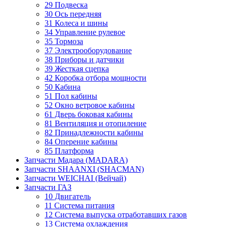
29 Подвеска
30 Ось передняя
31 Колеса и шины
34 Управление рулевое
35 Тормоза
37 Электрооборудование
38 Приборы и датчики
39 Жесткая сцепка
42 Коробка отбора мощности
50 Кабина
51 Пол кабины
52 Окно ветровое кабины
61 Дверь боковая кабины
81 Вентиляция и отопиление
82 Принадлежности кабины
84 Оперение кабины
85 Платформа
Запчасти Мадара (MADARA)
Запчасти SHAANXI (SHACMAN)
Запчасти WEICHAI (Вейчай)
Запчасти ГАЗ
10 Двигатель
11 Система питания
12 Система выпуска отработавших газов
13 Система охлаждения