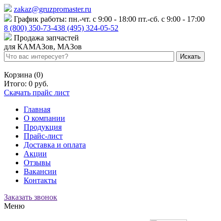
zakaz@gruzpromaster.ru
График работы: пн.-чт. с 9:00 - 18:00 пт.-сб. с 9:00 - 17:00
8 (800) 350-73-43
8 (495) 324-05-52
Продажа запчастей
для КАМАЗов, МАЗов
Войти
Регистрация
Корзина (0)
Итого:
0 руб.
Скачать прайс лист
Главная
О компании
Продукция
Прайс-лист
Доставка и оплата
Акции
Отзывы
Вакансии
Контакты
Заказать звонок
Меню