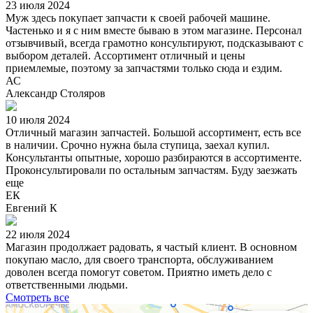
23 июля 2024
Муж здесь покупает запчасти к своей рабочей машине.
Частенько и я с ним вместе бываю в этом магазине. Персонал
отзывчивый, всегда грамотно консультируют, подсказывают с
выбором деталей. Ассортимент отличный и цены
приемлемые, поэтому за запчастями только сюда и ездим.
АС
Александр Столяров
10 июля 2024
Отличный магазин запчастей. Большой ассортимент, есть все
в наличии. Срочно нужна была ступица, заехал купил.
Консультанты опытные, хорошо разбираются в ассортименте.
Проконсультировали по остальным запчастям. Буду заезжать
еще
ЕК
Евгений К
22 июля 2024
Магазин продолжает радовать, я частый клиент. В основном
покупаю масло, для своего транспорта, обслуживанием
доволен всегда помогут советом. Приятно иметь дело с
ответственными людьми.
Смотреть все