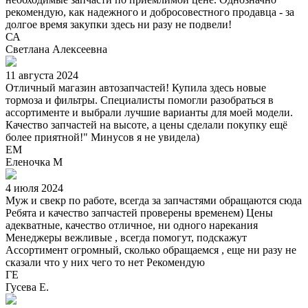
рекомендую, как надежного и добросовестного продавца - за
долгое время закупки здесь ни разу не подвели!
СА
Светлана Алексеевна
11 августа 2024
Отличный магазин автозапчастей! Купила здесь новые
тормоза и фильтры. Специалисты помогли разобраться в
ассортименте и выбрали лучшие варианты для моей модели.
Качество запчастей на высоте, а цены сделали покупку ещё
более приятной!" Минусов я не увидела)
ЕМ
Еленочка М
4 июля 2024
Муж и свекр по работе, всегда за запчастями обращаются сюда
Ребята и качество запчастей проверены временем) Цены
адекватные, качество отличное, ни одного нарекания
Менеджеры вежливые , всегда помогут, подскажут
Ассортимент огромный, сколько обращаемся , еще ни разу не
сказали что у них чего то нет Рекомендую
ГЕ
Гусева Е.