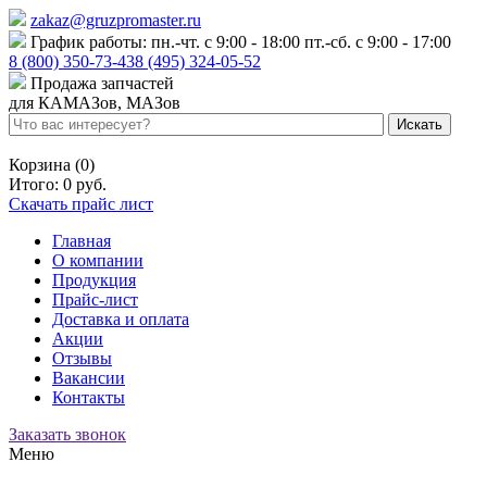
zakaz@gruzpromaster.ru
График работы: пн.-чт. с 9:00 - 18:00 пт.-сб. с 9:00 - 17:00
8 (800) 350-73-43
8 (495) 324-05-52
Продажа запчастей
для КАМАЗов, МАЗов
Войти
Регистрация
Корзина (0)
Итого:
0 руб.
Скачать прайс лист
Главная
О компании
Продукция
Прайс-лист
Доставка и оплата
Акции
Отзывы
Вакансии
Контакты
Заказать звонок
Меню