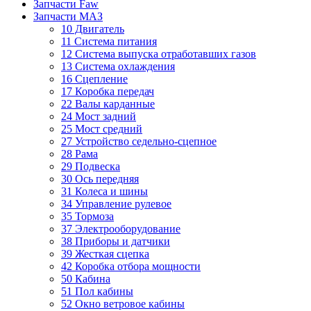
Запчасти Faw
Запчасти МАЗ
10 Двигатель
11 Система питания
12 Система выпуска отработавших газов
13 Система охлаждения
16 Сцепление
17 Коробка передач
22 Валы карданные
24 Мост задний
25 Мост средний
27 Устройство седельно-сцепное
28 Рама
29 Подвеска
30 Ось передняя
31 Колеса и шины
34 Управление рулевое
35 Тормоза
37 Электрооборудование
38 Приборы и датчики
39 Жесткая сцепка
42 Коробка отбора мощности
50 Кабина
51 Пол кабины
52 Окно ветровое кабины