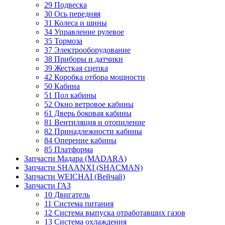
29 Подвеска
30 Ось передняя
31 Колеса и шины
34 Управление рулевое
35 Тормоза
37 Электрооборудование
38 Приборы и датчики
39 Жесткая сцепка
42 Коробка отбора мощности
50 Кабина
51 Пол кабины
52 Окно ветровое кабины
61 Дверь боковая кабины
81 Вентиляция и отопиление
82 Принадлежности кабины
84 Оперение кабины
85 Платформа
Запчасти Мадара (MADARA)
Запчасти SHAANXI (SHACMAN)
Запчасти WEICHAI (Вейчай)
Запчасти ГАЗ
10 Двигатель
11 Система питания
12 Система выпуска отработавших газов
13 Система охлаждения