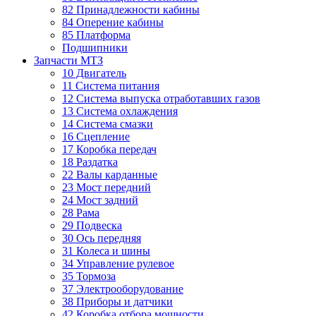
82 Принадлежности кабины
84 Оперение кабины
85 Платформа
Подшипники
Запчасти МТЗ
10 Двигатель
11 Система питания
12 Система выпуска отработавших газов
13 Система охлаждения
14 Система смазки
16 Сцепление
17 Коробка передач
18 Раздатка
22 Валы карданные
23 Мост передний
24 Мост задний
28 Рама
29 Подвеска
30 Ось передняя
31 Колеса и шины
34 Управление рулевое
35 Тормоза
37 Электрооборудование
38 Приборы и датчики
42 Коробка отбора мощности