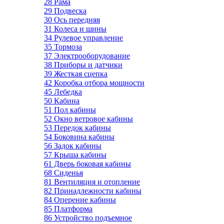
28 Рама
29 Подвеска
30 Ось передняя
31 Колеса и шины
34 Рулевое управление
35 Тормоза
37 Электрооборудование
38 Приборы и датчики
39 Жесткая сцепка
42 Коробка отбора мощности
45 Лебедка
50 Кабина
51 Пол кабины
52 Окно ветровое кабины
53 Передок кабины
54 Боковина кабины
56 Задок кабины
57 Крыша кабины
61 Дверь боковая кабины
68 Сиденья
81 Вентиляция и отопление
82 Принадлежности кабины
84 Оперение кабины
85 Платформа
86 Устройство подъемное