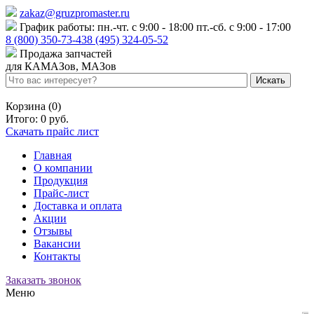
zakaz@gruzpromaster.ru
График работы: пн.-чт. с 9:00 - 18:00 пт.-сб. с 9:00 - 17:00
8 (800) 350-73-43
8 (495) 324-05-52
Продажа запчастей
для КАМАЗов, МАЗов
Войти
Регистрация
Корзина (0)
Итого:
0 руб.
Скачать прайс лист
Главная
О компании
Продукция
Прайс-лист
Доставка и оплата
Акции
Отзывы
Вакансии
Контакты
Заказать звонок
Меню