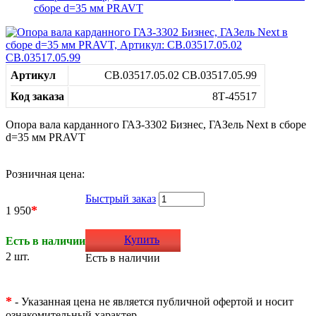
сборе d=35 мм PRAVT
Артикул
СВ.03517.05.02 СВ.03517.05.99
Код заказа
8Т-45517
Опора вала карданного ГАЗ-3302 Бизнес, ГАЗель Next в сборе
d=35 мм PRAVT
Розничная цена:
Быстрый заказ
*
1 950
Купить
Есть в наличии
2 шт.
Есть в наличии
*
- Указанная цена не является публичной офертой и носит
ознакомительный характер