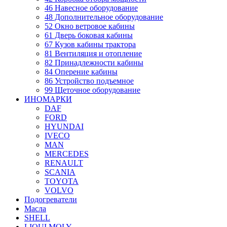
46 Навесное оборудование
48 Дополнительное оборудование
52 Окно ветровое кабины
61 Дверь боковая кабины
67 Кузов кабины трактора
81 Вентиляция и отопление
82 Принадлежности кабины
84 Оперение кабины
86 Устройство подъемное
99 Щеточное оборудование
ИНОМАРКИ
DAF
FORD
HYUNDAI
IVECO
MAN
MERCEDES
RENAULT
SCANIA
TOYOTA
VOLVO
Подогреватели
Масла
SHELL
LIQUI MOLY