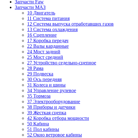
Запчасти Faw
Запчасти МАЗ
10 Двигатель
11 Система питания
12 Система выпуска отработавших газов
13 Система охлаждения
16 Сцепление
17 Коробка передач
22 Валы карданные
24 Мост задний
25 Мост средний
27 Устройство седельно-сцепное
28 Рама
29 Подвеска
30 Ось передняя
31 Колеса и шины
34 Управление рулевое
35 Тормоза
37 Электрооборудование
38 Приборы и датчики
39 Жесткая сцепка
42 Коробка отбора мощности
50 Кабина
51 Пол кабины
52 Окно ветровое кабины