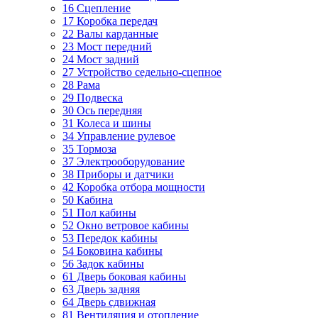
16 Сцепление
17 Коробка передач
22 Валы карданные
23 Мост передний
24 Мост задний
27 Устройство седельно-сцепное
28 Рама
29 Подвеска
30 Ось передняя
31 Колеса и шины
34 Управление рулевое
35 Тормоза
37 Электрооборудование
38 Приборы и датчики
42 Коробка отбора мощности
50 Кабина
51 Пол кабины
52 Окно ветровое кабины
53 Передок кабины
54 Боковина кабины
56 Задок кабины
61 Дверь боковая кабины
63 Дверь задняя
64 Дверь сдвижная
81 Вентиляция и отопление