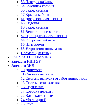
53 Передок кабины
54 Боковина кабины
56 Задок кабины
57 Крыша кабины
61 Дверь боковая кабины
68 Сиденья
80 Задок кабины
81 Вентиляция и отопление
82 Принадлежности кабины
84 Оперение кабины
85 Платформа
86 Устройство подъемное
Нормали (метизы)
ЗАПЧАСТИ CUMMINS
Запчасти КПП ZF
Запчасти ЗИЛ
10 Двигатель
11 Система питания
12 Система выпуска отработавших газов
13 Система охлаждения
16 Сцепление
17 Коробка передач
22 Валы карданные
24 Мост задний
28 Рама