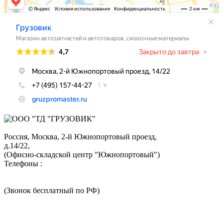
Россия, Москва,
2-й Южнопортовый проезд,
д.14/22,
(Офисно-складской центр "Южнопортовый")
Телефоны :
+7 (495) 324-05-52
8 (800) 350-73-43
(Звонок бесплатный по РФ)
График работы:
пн.-чт. с 9:00 - 18:00