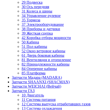
29 Подвеска
30 Ось передняя
31 Колеса и шины
34 Управление рулевое
35 Тормоза
37 Электрооборудование
38 Приборы и датчики
39 Жесткая сцепка
42 Коробка отбора мощности
50 Кабина
51 Пол кабины
52 Окно ветровое кабины
61 Дверь боковая кабины
81 Вентиляция и отопиление
82 Принадлежности кабины
84 Оперение кабины
85 Платформа
Запчасти Мадара (MADARA)
Запчасти SHAANXI (SHACMAN)
Запчасти WEICHAI (Вейчай)
Запчасти ГАЗ
10 Двигатель
11 Система питания
12 Система выпуска отработавших газов
13 Система охлаждения