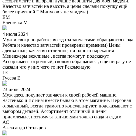
ассортименте и выбрали лучшие варианты для моей модели.
Качество запчастей на высоте, а цены сделали покупку ещё
более приятной!" Минусов я не увидела)
ЕМ
Еленочка М
4 июля 2024
Муж и свекр по работе, всегда за запчастями обращаются сюда
Ребята и качество запчастей проверены временем) Цены
адекватные, качество отличное, ни одного нарекания
Менеджеры вежливые , всегда помогут, подскажут
Ассортимент огромный, сколько обращаемся , еще ни разу не
сказали что у них чего то нет Рекомендую
ГЕ
Гусева Е.
23 июля 2024
Муж здесь покупает запчасти к своей рабочей машине.
Частенько и я с ним вместе бываю в этом магазине. Персонал
отзывчивый, всегда грамотно консультируют, подсказывают с
выбором деталей. Ассортимент отличный и цены
приемлемые, поэтому за запчастями только сюда и ездим.
АС
Александр Столяров