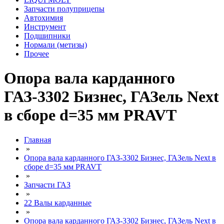
Запчасти полуприцепы
Автохимия
Инструмент
Подшипники
Нормали (метизы)
Прочее
Опора вала карданного
ГАЗ-3302 Бизнес, ГАЗель Next
в сборе d=35 мм PRAVT
Главная
»
Опора вала карданного ГАЗ-3302 Бизнес, ГАЗель Next в
сборе d=35 мм PRAVT
»
Запчасти ГАЗ
»
22 Валы карданные
»
Опора вала карданного ГАЗ-3302 Бизнес, ГАЗель Next в