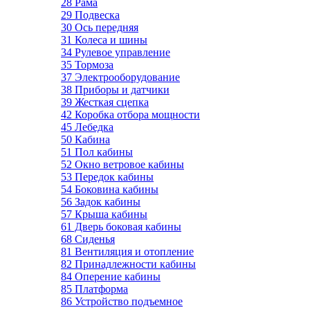
28 Рама
29 Подвеска
30 Ось передняя
31 Колеса и шины
34 Рулевое управление
35 Тормоза
37 Электрооборудование
38 Приборы и датчики
39 Жесткая сцепка
42 Коробка отбора мощности
45 Лебедка
50 Кабина
51 Пол кабины
52 Окно ветровое кабины
53 Передок кабины
54 Боковина кабины
56 Задок кабины
57 Крыша кабины
61 Дверь боковая кабины
68 Сиденья
81 Вентиляция и отопление
82 Принадлежности кабины
84 Оперение кабины
85 Платформа
86 Устройство подъемное