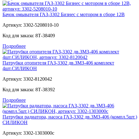
Бачок омывателя ГАЗ-3302 Бизнес с мотором в сборе 12В
Артикул:
3302-5208010-10
Код для заказа:
8Т-38409
Подробнее
Патрубки отопителя ГАЗ-3302 дв.ЗМЗ-406 комплект
4шт.СИЛИКОН
Артикул:
3302-8120042
Код для заказа:
8Т-38392
Подробнее
Патрубки радиатора, насоса ГАЗ-3302 дв.3МЗ-406 (компл.5шт.)
СИЛИКОН
Артикул:
3302-1303000с