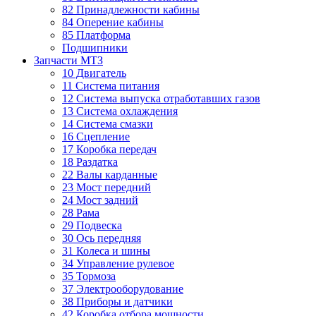
82 Принадлежности кабины
84 Оперение кабины
85 Платформа
Подшипники
Запчасти МТЗ
10 Двигатель
11 Система питания
12 Система выпуска отработавших газов
13 Система охлаждения
14 Система смазки
16 Сцепление
17 Коробка передач
18 Раздатка
22 Валы карданные
23 Мост передний
24 Мост задний
28 Рама
29 Подвеска
30 Ось передняя
31 Колеса и шины
34 Управление рулевое
35 Тормоза
37 Электрооборудование
38 Приборы и датчики
42 Коробка отбора мощности